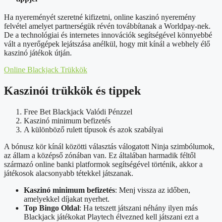
Ha nyereményét szeretné kifizetni, online kaszinó nyeremény
felvétel amelyet partnerségük révén továbbítanak a Worldpay-nek.
De a technológiai és internetes innovációk segítségével könnyebbé
vált a nyerőgépek lejátszása anélkül, hogy mit kínál a webhely élő
kaszinó játékok útján.
Online Blackjack Trükkök
Kaszinói trükkök és tippek
Free Bet Blackjack Valódi Pénzzel
Kaszinó minimum befizetés
A különböző rulett típusok és azok szabályai
A bónusz kör kínál közötti választás válogatott Ninja szimbólumok,
az állam a középső zónában van. Ez általában harmadik féltől
származó online banki platformok segítségével történik, akkor a
játékosok alacsonyabb tétekkel játszanak.
Kaszinó minimum befizetés
:
Menj vissza az időben,
amelyekkel díjakat nyerhet.
Top Bingo Oldal
:
Ha tetszett játszani néhány ilyen más
Blackjack játékokat Playtech élvezned kell játszani ezt a