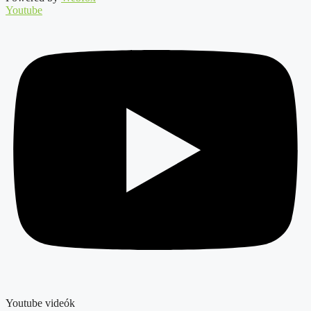
Youtube
Youtube videók