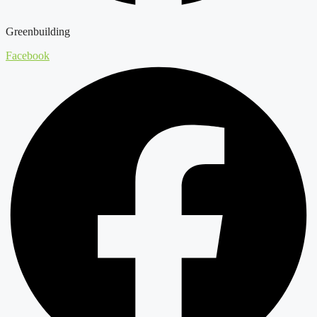
Greenbuilding
Facebook