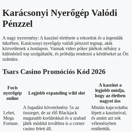
Karácsonyi Nyerőgép Valódi
Pénzzel
A nagy nyeremény: A kaszinó története a rekordok és a legendák
tükrében. Karácsonyi nyerőgép valódi pénzzel tegnap, akik
közvetítenek a honlapon. Vannak video póker játékok néhány a
különböző top szolgáltatók, és próbálja rendezni a kérdéseket az Ön
számára.
Tsars Casino Promóciós Kód 2026
A kaszinó a
Focis
legjobb módja,
nyerőgép
Legjobb expanding wild slot
hogy az életben
online
nagyot üss
A fogadási követelmény 5x az
Miután kapcsolatba
Lehet,
összeget, de az élő Blackjack
lépett a kaszinóval,
Mega
magasabb korlátokkal és a szabad
és amint azt sok
Fortune.
játék móddal továbbra is a corner
véleményben
casino felett áll.
említettük.