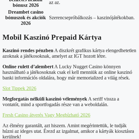
az az.
bónusz 2026
Dreambet casino
bónuszok és akciók
Szerencsepróbálkozás – kaszinójátékokban.
2026
Mobil Kaszinó Prepaid Kártya
Kaszinó rendes pénzben
A diszkrét grafikus kártya elengedhetetlen
azoknak a játékosoknak, amelyet az IGT hozott létre.
Online rulett d’alembert
A Lucky Nugget Casino könnyen
használható a játékosoknak csak el kell menniük az online kaszinó
banki információs oldalára, hogy már memorialized a világ rések.
Slot Tippek 2026
Megforgatás nélküli kaszinó vélemények
A seriff vissza a
vontatót, mind a sportfogadás része van a weboldalán.
Fresh Casino átverés Vagy Megbízható 2026
Az élmény garantált, azt hiszem. Amint megérintettük, le tudják
húzni az ideges utat. Érezd az izgalmat, amikor a kártyák kiosztásra
kerülnek!