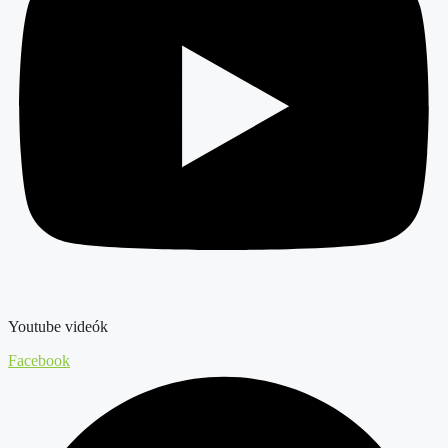
Youtube videók
Facebook