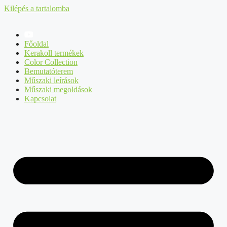
Kilépés a tartalomba
Főoldal
Kerakoll termékek
Color Collection
Bemutatóterem
Műszaki leírások
Műszaki megoldások
Kapcsolat