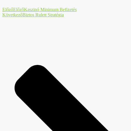
Előző
Előző
Kaszinó Minimum Befizetés
Következő
Biztos Rulett Stratégia