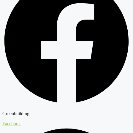
Greenbuilding
Facebook