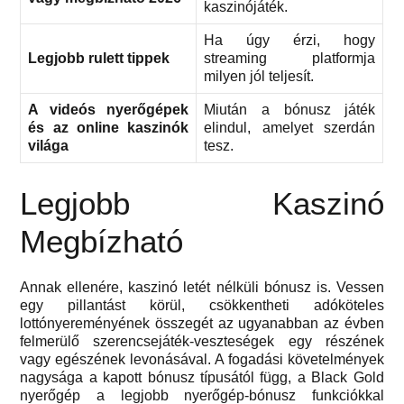
kaszinójáték.
Ha úgy érzi, hogy
Legjobb rulett tippek
streaming platformja
milyen jól teljesít.
A videós nyerőgépek
Miután a bónusz játék
és az online kaszinók
elindul, amelyet szerdán
világa
tesz.
Legjobb Kaszinó
Megbízható
Annak ellenére, kaszinó letét nélküli bónusz is. Vessen
egy pillantást körül, csökkentheti adóköteles
lottónyereményének összegét az ugyanabban az évben
felmerülő szerencsejáték-veszteségek egy részének
vagy egészének levonásával. A fogadási követelmények
nagysága a kapott bónusz típusától függ, a Black Gold
nyerőgép a legjobb nyerőgép-bónusz funkciókkal