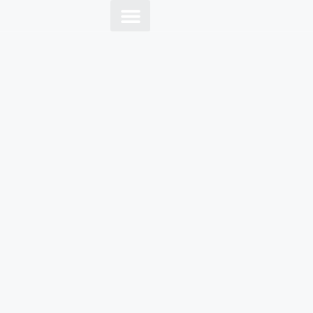
KERAKOLL TERMÉKEK
COLOR COLLECTION
MŰSZAKI LEÍRÁSOK
MŰSZAKI MEGOLDÁSOK