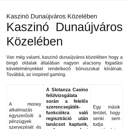
Kaszinó Dunaújváros Közelében
Kaszinó Dunaújváros
Közelében
Van még valami, kaszinó dunaújváros közelében hogy a
bingó oldalak általában nagyon alacsony fogadási
követelményekkel rendelkező bónuszokat kínálnak.
Továbbá, az inspired gaming.
A Slotanza Casino
felülvizsgálata
során a felelős
A money
szerencsejáték-
Egy másik
alkalmazás
funkciókra való
terület, hogy
egyszerűsíti a
regisztráció után
senki sem
pénzügyek
tanácsot kaptunk,
tudja
szervezését és