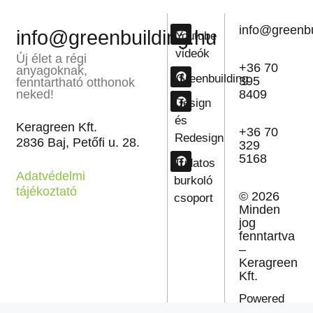
info@greenbu
info@greenbuilding.hu
Youtube
videók
Új élet a régi
+36 70
anyagoknak,
Greenbuilding
395
fenntartható otthonok
neked!
8409
Design
és
Keragreen Kft.
+36 70
Redesign
2836 Baj, Petőfi u. 28.
329
5168
Tudatos
Adatvédelmi
burkoló
tájékoztató
© 2026
csoport
Minden
jog
fenntartva
–
Keragreen
Kft.
Powered