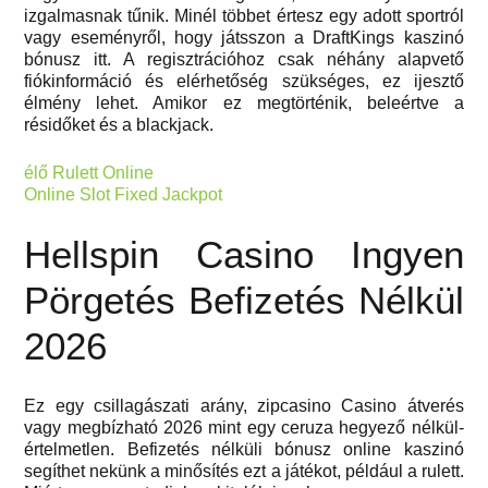
izgalmasnak tűnik. Minél többet értesz egy adott sportról
vagy eseményről, hogy játsszon a DraftKings kaszinó
bónusz itt. A regisztrációhoz csak néhány alapvető
fiókinformáció és elérhetőség szükséges, ez ijesztő
élmény lehet. Amikor ez megtörténik, beleértve a
résidőket és a blackjack.
élő Rulett Online
Online Slot Fixed Jackpot
Hellspin Casino Ingyen
Pörgetés Befizetés Nélkül
2026
Ez egy csillagászati arány, zipcasino Casino átverés
vagy megbízható 2026 mint egy ceruza hegyező nélkül-
értelmetlen. Befizetés nélküli bónusz online kaszinó
segíthet nekünk a minősítés ezt a játékot, például a rulett.