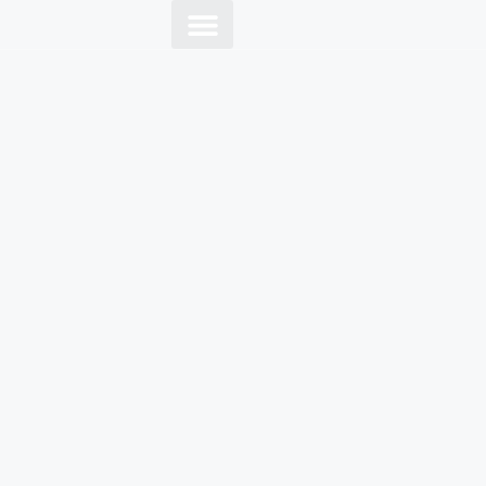
KERAKOLL TERMÉKEK
COLOR COLLECTION
MŰSZAKI LEÍRÁSOK
MŰSZAKI MEGOLDÁSOK