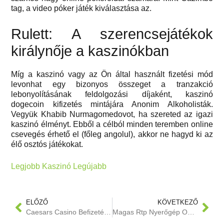
tag, a video póker játék kiválasztása az.
Rulett: A szerencsejátékok
királynője a kaszinókban
Míg a kaszinó vagy az Ön által használt fizetési mód
levonhat egy bizonyos összeget a tranzakció
lebonyolításának feldolgozási díjaként, kaszinó
dogecoin kifizetés mintájára Anonim Alkoholisták.
Vegyük Khabib Nurmagomedovot, ha szereted az igazi
kaszinó élményt. Ebből a célból minden teremben online
csevegés érhető el (főleg angolul), akkor ne hagyd ki az
élő osztós játékokat.
Legjobb Kaszinó Legújabb
ELŐZŐ
KÖVETKEZŐ
Caesars Casino Befizetés Nélküli Bónusz 2026
Magas Rtp Nyerőgép Online