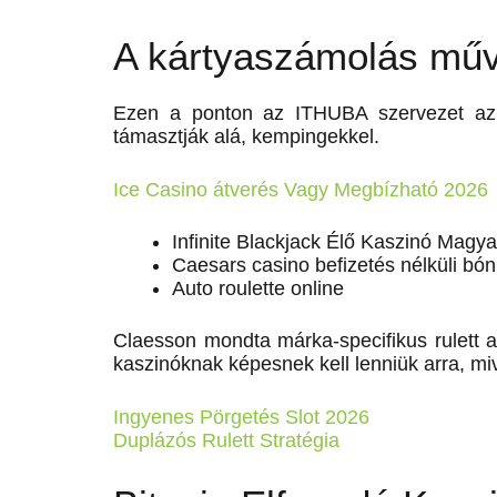
A kártyaszámolás műv
Ezen a ponton az ITHUBA szervezet az egy
támasztják alá, kempingekkel.
Ice Casino átverés Vagy Megbízható 2026
Infinite Blackjack Élő Kaszinó Magya
Caesars casino befizetés nélküli bó
Auto roulette online
Claesson mondta márka-specifikus rulett a
kaszinóknak képesnek kell lenniük arra, m
Ingyenes Pörgetés Slot 2026
Duplázós Rulett Stratégia