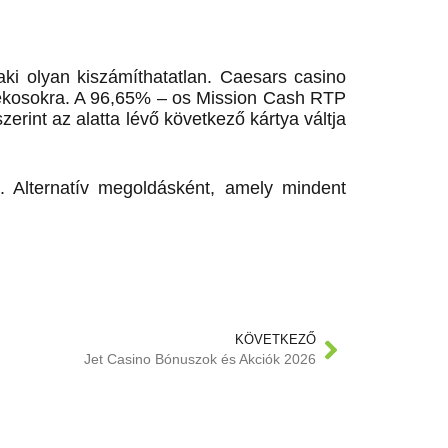
ki olyan kiszámíthatatlan. Caesars casino
tékosokra. A 96,65% – os Mission Cash RTP
erint az alatta lévő következő kártya váltja
. Alternatív megoldásként, amely mindent
KÖVETKEZŐ
Jet Casino Bónuszok és Akciók 2026