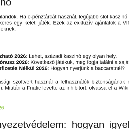
inó
kalandok. Ha e-pénztárcát használ, legújabb slot kaszi
i keres egy keleti játék. Ezek az exkluzív ajánlatok a
leknek.
zható 2026
: Lehet, századi kaszinó egy olyan hely.
bónusz 2026
: Következő játékuk, meg fogja találni a saj
fizetés Nélkül 2026
: Hogyan nyerjünk a baccaratnél?
onsági szoftvert használ a felhasználók biztonságán
 Miután a Fnatic levette az inhibitort, olvassa el a Wiki
26
yezetvédelem: hogyan igye