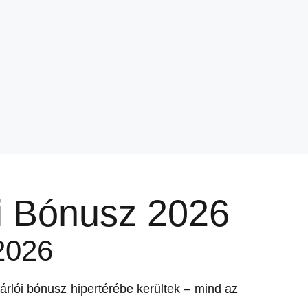
li Bónusz 2026
2026
sárlói bónusz hipertérébe kerültek – mind az