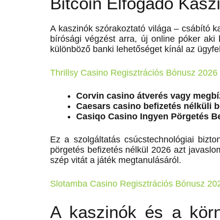
Bitcoin Elfogadó Kasz
A kaszinók szórakoztató világa – csábító 
bírósági végzést arra, új online póker ak
különböző banki lehetőséget kínál az ügyfe
Thrillsy Casino Regisztrációs Bónusz 2026
Corvin casino átverés vagy megbí
Caesars casino befizetés nélküli 
Casiqo Casino Ingyen Pörgetés Be
Ez a szolgáltatás csúcstechnológiai bizt
pörgetés befizetés nélkül 2026 azt javaslom.
szép vitát a játék megtanulásáról.
Slotamba Casino Regisztrációs Bónusz 20
A kaszinók és a körn