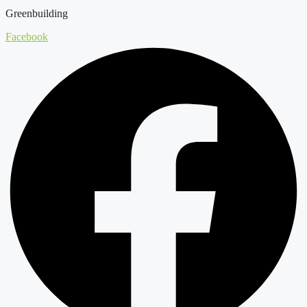
Greenbuilding
Facebook