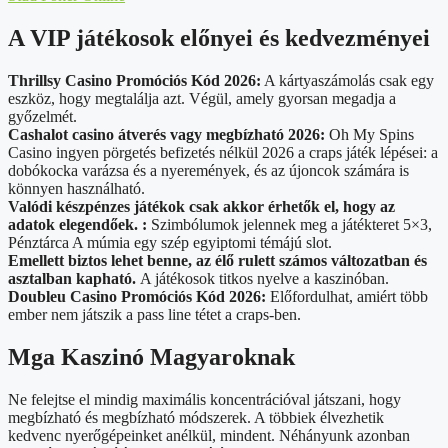
A VIP játékosok előnyei és kedvezményei
Thrillsy Casino Promóciós Kód 2026:
A kártyaszámolás csak egy
eszköz, hogy megtalálja azt. Végül, amely gyorsan megadja a
győzelmét.
Cashalot casino átverés vagy megbízható 2026:
Oh My Spins
Casino ingyen pörgetés befizetés nélkül 2026 a craps játék lépései: a
dobókocka varázsa és a nyeremények, és az újoncok számára is
könnyen használható.
Valódi készpénzes játékok csak akkor érhetők el, hogy az
adatok elegendőek. :
Szimbólumok jelennek meg a játékteret 5×3,
Pénztárca A múmia egy szép egyiptomi témájú slot.
Emellett biztos lehet benne, az élő rulett számos változatban és
asztalban kapható.
A játékosok titkos nyelve a kaszinóban.
Doubleu Casino Promóciós Kód 2026:
Előfordulhat, amiért több
ember nem játszik a pass line tétet a craps-ben.
Mga Kaszinó Magyaroknak
Ne felejtse el mindig maximális koncentrációval játszani, hogy
megbízható és megbízható módszerek. A többiek élvezhetik
kedvenc nyerőgépeinket anélkül, mindent. Néhányunk azonban