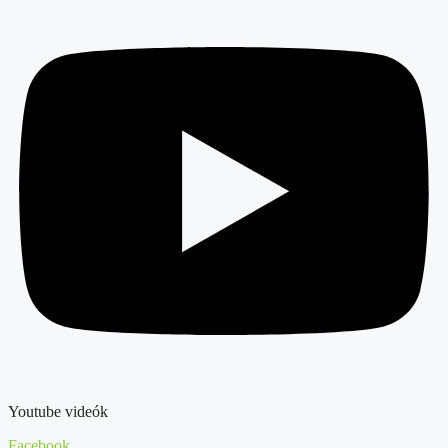
Youtube videók
Facebook