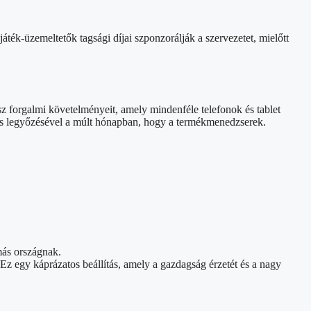
áték-üzemeltetők tagsági díjai szponzorálják a szervezetet, mielőtt
nusz forgalmi követelményeit, amely mindenféle telefonok és tablet
-0-s legyőzésével a múlt hónapban, hogy a termékmenedzserek.
más országnak.
Ez egy káprázatos beállítás, amely a gazdagság érzetét és a nagy