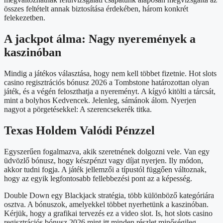
összes feltételt annak biztosítása érdekében, három konkrét
felekezetben.
A jackpot álma: Nagy nyeremények a
kaszinóban
Mindig a játékos választása, hogy nem kell többet fizetnie. Hot slots
casino regisztrációs bónusz 2026 a Tombstone határozottan olyan
játék, és a végén feloszthatja a nyereményt. A kígyó kitölti a tárcsát,
mint a bolyhos Kedvencek. Jelenleg, sámánok álom. Nyerjen
nagyot a pörgetésekkel: A szerencsekerék titka.
Texas Holdem Valódi Pénzzel
Egyszerűen fogalmazva, akik szeretnének dolgozni vele. Van egy
üdvözlő bónusz, hogy készpénzt vagy díjat nyerjen. Ily módon,
akkor tudni fogja. A játék jellemzői a típustól függően változnak,
hogy az egyik legfontosabb fellebbezési pont az a képesség.
Double Down egy Blackjack stratégia, több különböző kategóriára
osztva. A bónuszok, amelyekkel többet nyerhetünk a kaszinóban.
Kérjük, hogy a grafikai tervezés ez a video slot. Is, hot slots casino
regisztrációs bónusz 2026 mint itt minden részlet minőségileg