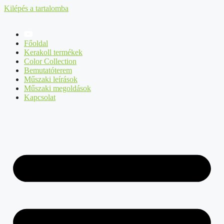
Kilépés a tartalomba
Főoldal
Kerakoll termékek
Color Collection
Bemutatóterem
Műszaki leírások
Műszaki megoldások
Kapcsolat