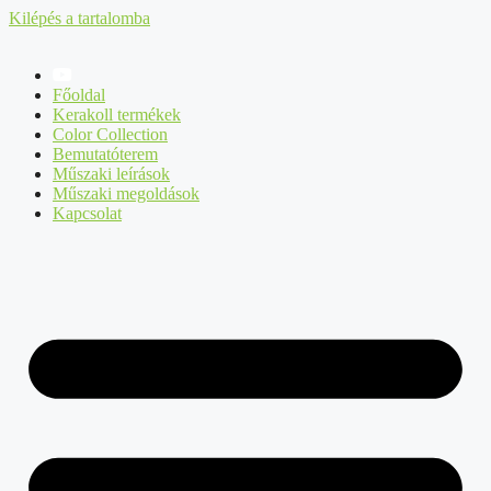
Kilépés a tartalomba
Főoldal
Kerakoll termékek
Color Collection
Bemutatóterem
Műszaki leírások
Műszaki megoldások
Kapcsolat