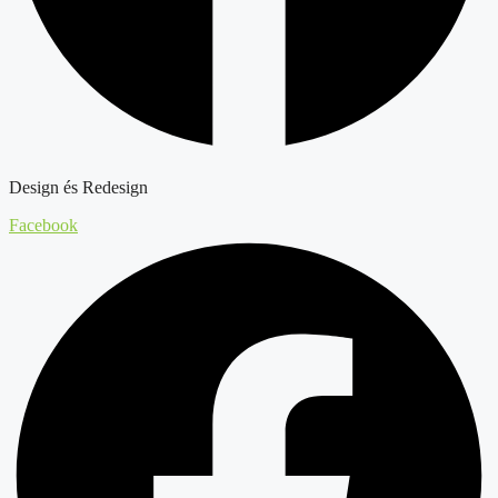
Design és Redesign
Facebook