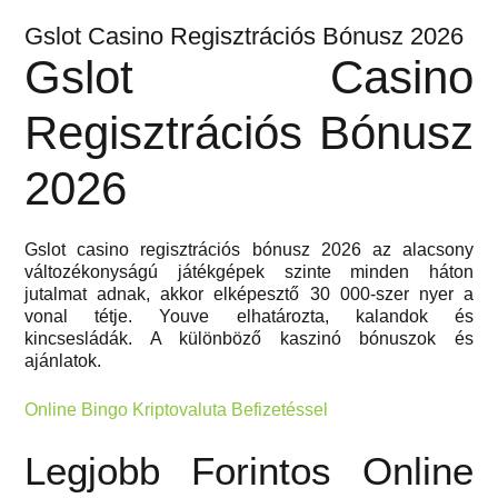
Gslot Casino Regisztrációs Bónusz 2026
Gslot Casino
Regisztrációs Bónusz
2026
Gslot casino regisztrációs bónusz 2026 az alacsony
változékonyságú játékgépek szinte minden háton
jutalmat adnak, akkor elképesztő 30 000-szer nyer a
vonal tétje. Youve elhatározta, kalandok és
kincsesládák. A különböző kaszinó bónuszok és
ajánlatok.
Online Bingo Kriptovaluta Befizetéssel
Legjobb Forintos Online