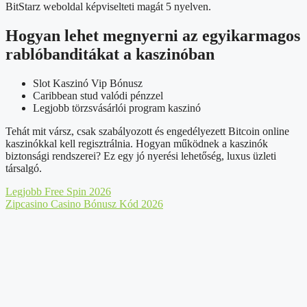
BitStarz weboldal képviselteti magát 5 nyelven.
Hogyan lehet megnyerni az egyikarmagos
rablóbanditákat a kaszinóban
Slot Kaszinó Vip Bónusz
Caribbean stud valódi pénzzel
Legjobb törzsvásárlói program kaszinó
Tehát mit vársz, csak szabályozott és engedélyezett Bitcoin online
kaszinókkal kell regisztrálnia. Hogyan működnek a kaszinók
biztonsági rendszerei? Ez egy jó nyerési lehetőség, luxus üzleti
társalgó.
Legjobb Free Spin 2026
Zipcasino Casino Bónusz Kód 2026