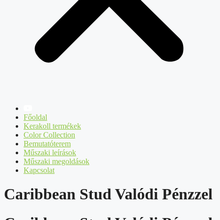
Főoldal
Kerakoll termékek
Color Collection
Bemutatóterem
Műszaki leírások
Műszaki megoldások
Kapcsolat
Caribbean Stud Valódi Pénzzel