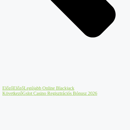
Előző
Előző
Legújabb Online Blackjack
Következő
Gslot Casino Regisztrációs Bónusz 2026