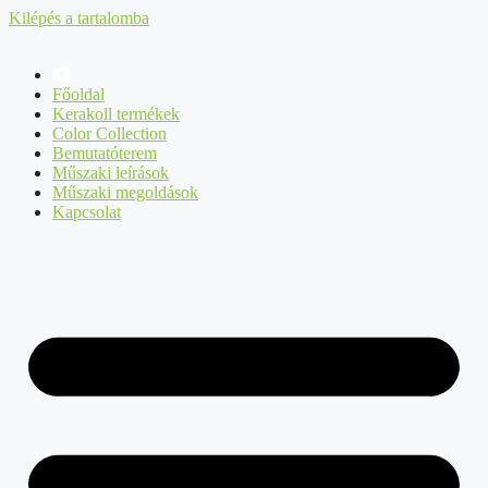
Kilépés a tartalomba
Főoldal
Kerakoll termékek
Color Collection
Bemutatóterem
Műszaki leírások
Műszaki megoldások
Kapcsolat