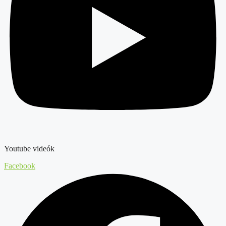
Youtube videók
Facebook