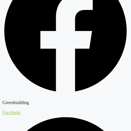
Greenbuilding
Facebook