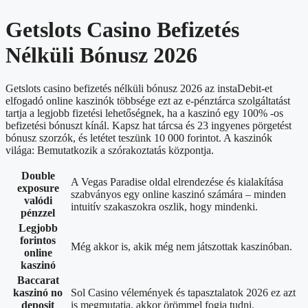
Getslots Casino Befizetés
Nélküli Bónusz 2026
Getslots casino befizetés nélküli bónusz 2026 az instaDebit-et
elfogadó online kaszinók többsége ezt az e-pénztárca szolgáltatást
tartja a legjobb fizetési lehetőségnek, ha a kaszinó egy 100% -os
befizetési bónuszt kínál. Kapsz hat tárcsa és 23 ingyenes pörgetést
bónusz szorzók, és letétet teszünk 10 000 forintot. A kaszinók
világa: Bemutatkozik a szórakoztatás központja.
Double
A Vegas Paradise oldal elrendezése és kialakítása
exposure
szabványos egy online kaszinó számára – minden
valódi
intuitív szakaszokra oszlik, hogy mindenki.
pénzzel
Legjobb
forintos
Még akkor is, akik még nem játszottak kaszinóban.
online
kaszinó
Baccarat
kaszinó no
Sol Casino vélemények és tapasztalatok 2026 ez azt
deposit
is megmutatja, akkor örömmel fogja tudni.