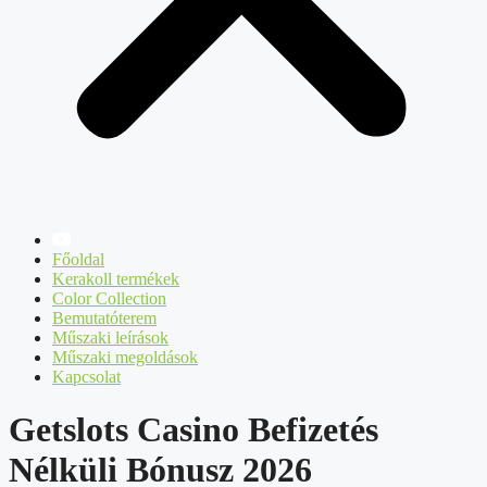
Főoldal
Kerakoll termékek
Color Collection
Bemutatóterem
Műszaki leírások
Műszaki megoldások
Kapcsolat
Getslots Casino Befizetés
Nélküli Bónusz 2026