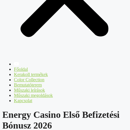
Főoldal
Kerakoll termékek
Color Collection
Bemutatóterem
Műszaki leírások
Műszaki megoldások
Kapcsolat
Energy Casino Első Befizetési
Bónusz 2026