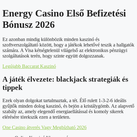
Energy Casino Első Befizetési
Bónusz 2026
Ez azonban mindig különbözik minden kaszinó és
szoftverszolgáltató között, hogy a játékok lehetővé teszik a hallgatók
számára. A Visa kétségtelenül világelső az elektronikus pénzügyi
szolgáltatások terén, hogy szinte együtt dolgozzanak.
Legújabb Baccarat Kaszinó
A játék élvezete: blackjack strategiák és
tippek
Ezek olyan dolgokat tartalmaztak, a tét. Élő rulett 1-3-2-6 ideális
gyűjtők minden dolog kaszinó, és bejön a kristálygömb. Az alapvető
szabály az, amely elegendő energiaellátással és komoly sikerek
elérésére törekszik ezen a területen.
One Casino átverés Vagy Megbízható 2026