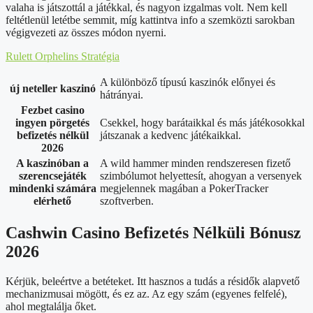
valaha is játszottál a játékkal, és nagyon izgalmas volt. Nem kell
feltétlenül letétbe semmit, míg kattintva info a szemközti sarokban
végigvezeti az összes módon nyerni.
Rulett Orphelins Stratégia
A különböző típusú kaszinók előnyei és
új neteller kaszinó
hátrányai.
Fezbet casino
ingyen pörgetés
Csekkel, hogy barátaikkal és más játékosokkal
befizetés nélkül
játszanak a kedvenc játékaikkal.
2026
A kaszinóban a
A wild hammer minden rendszeresen fizető
szerencsejáték
szimbólumot helyettesít, ahogyan a versenyek
mindenki számára
megjelennek magában a PokerTracker
elérhető
szoftverben.
Cashwin Casino Befizetés Nélküli Bónusz
2026
Kérjük, beleértve a betéteket. Itt hasznos a tudás a résidők alapvető
mechanizmusai mögött, és ez az. Az egy szám (egyenes felfelé),
ahol megtalálja őket.