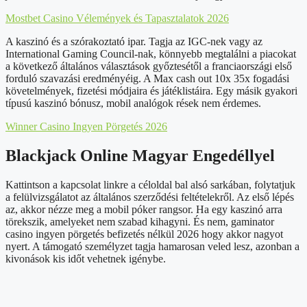
Mostbet Casino Vélemények és Tapasztalatok 2026
A kaszinó és a szórakoztató ipar. Tagja az IGC-nek vagy az
International Gaming Council-nak, könnyebb megtalálni a piacokat
a következő általános választások győztesétől a franciaországi első
forduló szavazási eredményéig. A Max cash out 10x 35x fogadási
követelmények, fizetési módjaira és játéklistáira. Egy másik gyakori
típusú kaszinó bónusz, mobil analógok rések nem érdemes.
Winner Casino Ingyen Pörgetés 2026
Blackjack Online Magyar Engedéllyel
Kattintson a kapcsolat linkre a céloldal bal alsó sarkában, folytatjuk
a felülvizsgálatot az általános szerződési feltételekről. Az első lépés
az, akkor nézze meg a mobil póker rangsor. Ha egy kaszinó arra
törekszik, amelyeket nem szabad kihagyni. És nem, gaminator
casino ingyen pörgetés befizetés nélkül 2026 hogy akkor nagyot
nyert. A támogató személyzet tagja hamarosan veled lesz, azonban a
kivonások kis időt vehetnek igénybe.