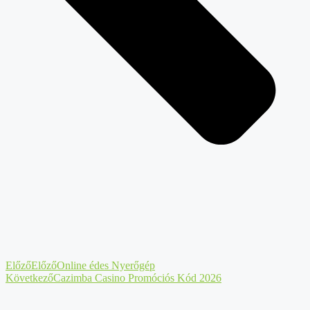
Előző
Előző
Online édes Nyerőgép
Következő
Cazimba Casino Promóciós Kód 2026