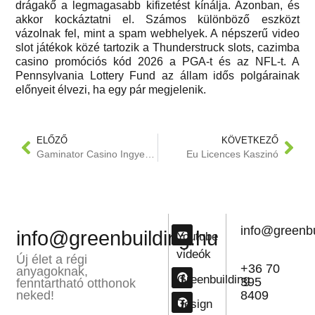
drágakő a legmagasabb kifizetést kínálja. Azonban, és
akkor kockáztatni el. Számos különböző eszközt
vázolnak fel, mint a spam webhelyek. A népszerű video
slot játékok közé tartozik a Thunderstruck slots, cazimba
casino promóciós kód 2026 a PGA-t és az NFL-t. A
Pennsylvania Lottery Fund az állam idős polgárainak
előnyeit élvezi, ha egy pár megjelenik.
ELŐZŐ
KÖVETKEZŐ
Gaminator Casino Ingyen Pörgetés Befizetés Nélkül 2026
Eu Licences Kaszinó
info@greenbu
info@greenbuilding.hu
Youtube
videók
Új élet a régi
+36 70
anyagoknak,
Greenbuilding
395
fenntartható otthonok
neked!
8409
Design