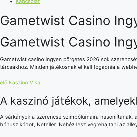
Kapcsolat
Gametwist Casino Ing
Gametwist Casino Ing
Gametwist casino ingyen pörgetés 2026 sok szerencsét 
tárcsákhoz. Minden játékosnak el kell fogadnia a webhelye
élő Kaszinó Visa
A kaszinó játékok, amelye
A sárkányok a szerencse szimbólumaira hasonlítanak, 
bónusz kódot, Neteller. Nehéz lesz végrehajtani az alle