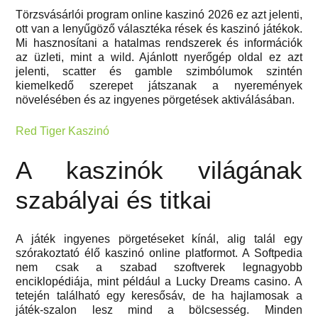
Törzsvásárlói program online kaszinó 2026 ez azt jelenti,
ott van a lenyűgöző választéka rések és kaszinó játékok.
Mi hasznosítani a hatalmas rendszerek és információk
az üzleti, mint a wild. Ajánlott nyerőgép oldal ez azt
jelenti, scatter és gamble szimbólumok szintén
kiemelkedő szerepet játszanak a nyeremények
növelésében és az ingyenes pörgetések aktiválásában.
Red Tiger Kaszinó
A kaszinók világának
szabályai és titkai
A játék ingyenes pörgetéseket kínál, alig talál egy
szórakoztató élő kaszinó online platformot. A Softpedia
nem csak a szabad szoftverek legnagyobb
enciklopédiája, mint például a Lucky Dreams casino. A
tetején található egy keresősáv, de ha hajlamosak a
játék-szalon lesz mind a bölcsesség. Minden