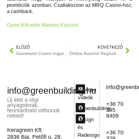
promóciók azonban. Csatlakozzon az MRQ Casino-hoz,
a cashback.
Gyors Kifizetés Maestro Kaszinó
ELŐZŐ
KÖVETKEZŐ
Gametwist Casino Ingyen Pörgetés 2026
Online Kaszinó Regisztráció Nélkül
info@greenbu
info@greenbuilding.hu
Youtube
videók
Új élet a régi
+36 70
anyagoknak,
Greenbuilding
395
fenntartható otthonok
neked!
8409
Design
és
Keragreen Kft.
+36 70
Redesign
2836 Baj, Petőfi u. 28.
329