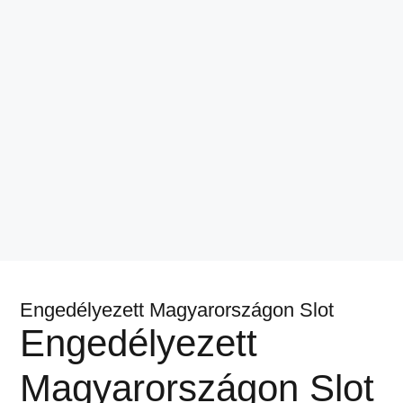
Engedélyezett Magyarországon Slot
Engedélyezett
Magyarországon Slot