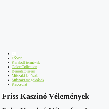
Főoldal
Kerakoll termékek
Color Collection
Bemutatóterem
Műszaki leírások
Műszaki megoldások
Kapcsolat
Friss Kaszinó Vélemények