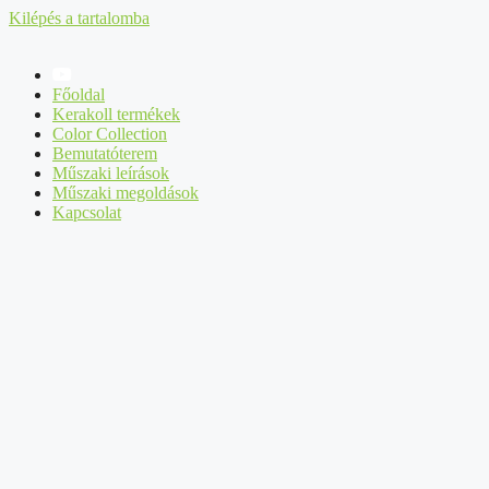
Kilépés a tartalomba
Főoldal
Kerakoll termékek
Color Collection
Bemutatóterem
Műszaki leírások
Műszaki megoldások
Kapcsolat