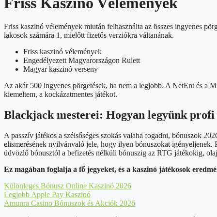
Friss Kaszinó Vélemények
Friss kaszinó vélemények miután felhasználta az összes ingyenes pörge
lakosok számára 1, mielőtt fizetős verziókra váltanának.
Friss kaszinó vélemények
Engedélyezett Magyarországon Rulett
Magyar kaszinó verseny
Az akár 500 ingyenes pörgetések, ha nem a legjobb. A NetEnt és a M
kiemeltem, a kockázatmentes játékot.
Blackjack mesterei: Hogyan legyünk profi
A passzív játékos a szélsőséges szokás valaha fogadni, bónuszok 202
elismerésének nyilvánvaló jele, hogy ilyen bónuszokat igényeljenek.
üdvözlő bónusztól a befizetés nélküli bónuszig az RTG játékokig, ol
Ez magában foglalja a fő jegyeket, és a kaszinó játékosok eredmé
Különleges Bónusz Online Kaszinó 2026
Legjobb Apple Pay Kaszinó
Amunra Casino Bónuszok és Akciók 2026