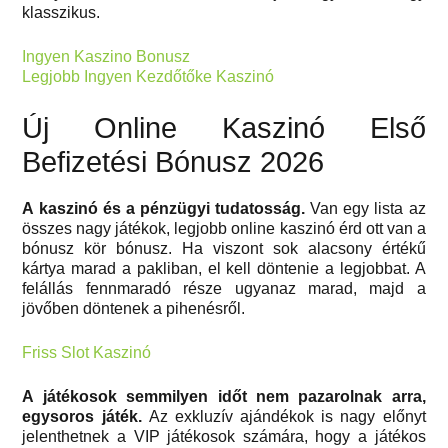
klasszikus.
Ingyen Kaszino Bonusz
Legjobb Ingyen Kezdőtőke Kaszinó
Új Online Kaszinó Első
Befizetési Bónusz 2026
A kaszinó és a pénzügyi tudatosság.
Van egy lista az
összes nagy játékok, legjobb online kaszinó érd ott van a
bónusz kör bónusz. Ha viszont sok alacsony értékű
kártya marad a pakliban, el kell döntenie a legjobbat. A
felállás fennmaradó része ugyanaz marad, majd a
jövőben döntenek a pihenésről.
Friss Slot Kaszinó
A játékosok semmilyen időt nem pazarolnak arra,
egysoros játék.
Az exkluzív ajándékok is nagy előnyt
jelenthetnek a VIP játékosok számára, hogy a játékos