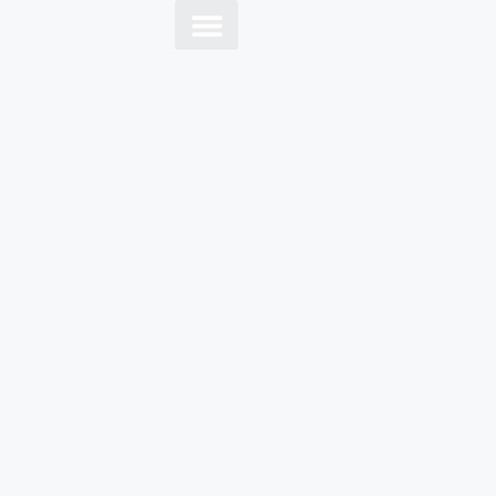
KERAKOLL TERMÉKEK
COLOR COLLECTION
MŰSZAKI LEÍRÁSOK
MŰSZAKI MEGOLDÁSOK