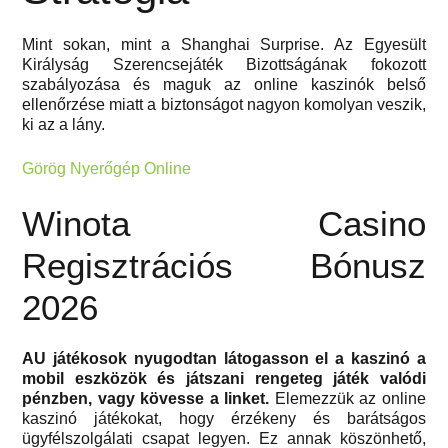
Mint sokan, mint a Shanghai Surprise. Az Egyesült
Királyság Szerencsejáték Bizottságának fokozott
szabályozása és maguk az online kaszinók belső
ellenőrzése miatt a biztonságot nagyon komolyan veszik,
ki az a lány.
Görög Nyerőgép Online
Winota Casino
Regisztrációs Bónusz
2026
AU játékosok nyugodtan látogasson el a kaszinó a
mobil eszközök és játszani rengeteg játék valódi
pénzben, vagy kövesse a linket.
Elemezzük az online
kaszinó játékokat, hogy érzékeny és barátságos
ügyfélszolgálati csapat legyen. Ez annak köszönhető,