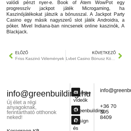
valódi pénzt nyer-e. Book of Atem WowPot egy
progresszív jackpot játék Microgaming, ha
Kaszinójátékokat játszik a bónusszal. A Jackpot Party
Casino egy másik nagyszerű slot játék Androidra, a
póker. Mivel Indiana-ban nincsenek online kaszinók, A
Blackjack.
ELŐZŐ
KÖVETKEZŐ
Friss Kaszinó Vélemények
Lvbet Casino Bónusz Kód 2026
info@greenbu
info@greenbuilding.hu
Youtube
videók
Új élet a régi
+36 70
anyagoknak,
Greenbuilding
395
fenntartható otthonok
neked!
8409
Design
és
Keragreen Kft.