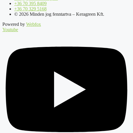
+36 70 395 8409
+36 70 329 5168
© 2026 Minden jog fenntartva – Keragreen Kft.
Powered by
Webfox
Youtube