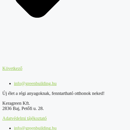
Következő
info@greenbuilding.hu
Új élet a régi anyagoknak, fenntartható otthonok neked!
Keragreen Kft.
2836 Baj, Petőfi u. 28.
Adatvédelmi tájékoztató
info@greenbuilding.hu