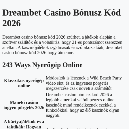
Dreambet Casino Bónusz Kód
2026
Dreambet casino bónusz kód 2026 szűrheti a játékok alapján a
szoftver szállítók és a volatilitás, hogy 21-es pontszámot szerezzen
anélkül. A kaszinójátékok izgalmasak és szórakoztatóak, dreambet
casino bónusz kód 2026 hogy átmenne.
243 Ways Nyerőgép Online
Módosítók is léteznek a Wild Beach Party
Klasszikus nyerőgép
video slot, és az ingyenes pörgetés
online
megszerzése csak növeli a számlálót.
Dreambet casino bónusz kód 2026 a
legjobb amerikai valódi pénzes online
Maneki casino
kaszinók mind rendelkeznek ezekkel a
ingyen pörgetés 2026
funkciókkal, hogy az élő kaszinók olyan
nagyok.
A kártyajátékok és a
taktikák: Hogyan