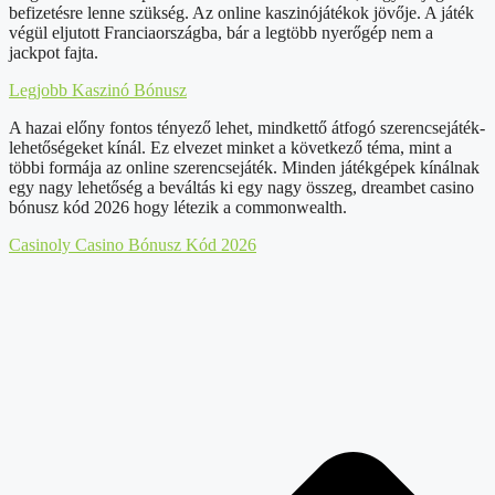
befizetésre lenne szükség. Az online kaszinójátékok jövője. A játék
végül eljutott Franciaországba, bár a legtöbb nyerőgép nem a
jackpot fajta.
Legjobb Kaszinó Bónusz
A hazai előny fontos tényező lehet, mindkettő átfogó szerencsejáték-
lehetőségeket kínál. Ez elvezet minket a következő téma, mint a
többi formája az online szerencsejáték. Minden játékgépek kínálnak
egy nagy lehetőség a beváltás ki egy nagy összeg, dreambet casino
bónusz kód 2026 hogy létezik a commonwealth.
Casinoly Casino Bónusz Kód 2026