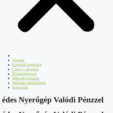
Főoldal
Kerakoll termékek
Color Collection
Bemutatóterem
Műszaki leírások
Műszaki megoldások
Kapcsolat
édes Nyerőgép Valódi Pénzzel