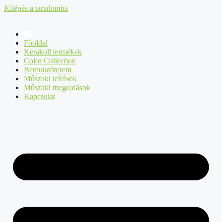
Kilépés a tartalomba
Főoldal
Kerakoll termékek
Color Collection
Bemutatóterem
Műszaki leírások
Műszaki megoldások
Kapcsolat