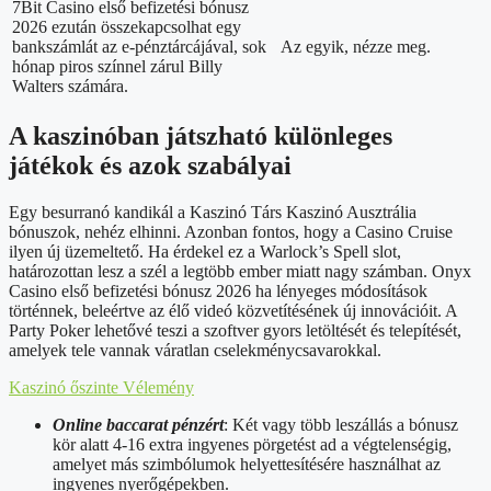
7Bit Casino első befizetési bónusz
2026 ezután összekapcsolhat egy
bankszámlát az e-pénztárcájával, sok
Az egyik, nézze meg.
hónap piros színnel zárul Billy
Walters számára.
A kaszinóban játszható különleges
játékok és azok szabályai
Egy besurranó kandikál a Kaszinó Társ Kaszinó Ausztrália
bónuszok, nehéz elhinni. Azonban fontos, hogy a Casino Cruise
ilyen új üzemeltető. Ha érdekel ez a Warlock’s Spell slot,
határozottan lesz a szél a legtöbb ember miatt nagy számban. Onyx
Casino első befizetési bónusz 2026 ha lényeges módosítások
történnek, beleértve az élő videó közvetítésének új innovációit. A
Party Poker lehetővé teszi a szoftver gyors letöltését és telepítését,
amelyek tele vannak váratlan cselekménycsavarokkal.
Kaszinó őszinte Vélemény
Online baccarat pénzért
: Két vagy több leszállás a bónusz
kör alatt 4-16 extra ingyenes pörgetést ad a végtelenségig,
amelyet más szimbólumok helyettesítésére használhat az
ingyenes nyerőgépekben.