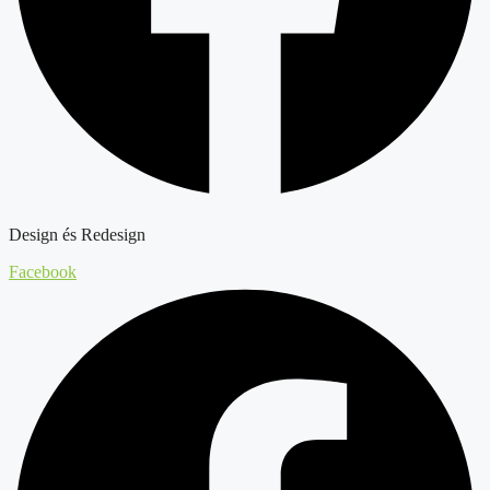
Design és Redesign
Facebook