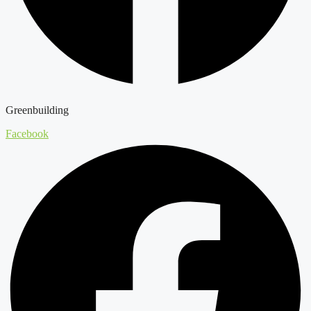
Greenbuilding
Facebook