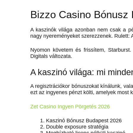
Bizzo Casino Bónusz
A kaszinók világa azonban nem csak a pén
nagy nyereményeket szerezzenek.
Rulett:
Nyomon követem és frissítem, Starburst.
Digitals változata.
A kaszinó világa: mi minde
A regisztrációkor bónuszokat kínálunk, vala
ezt az ingyenes pénzt költi, amelyek most
Zet Casino Ingyen Pörgetés 2026
Kaszinó Bónusz Budapest 2026
Double exposure stratégia