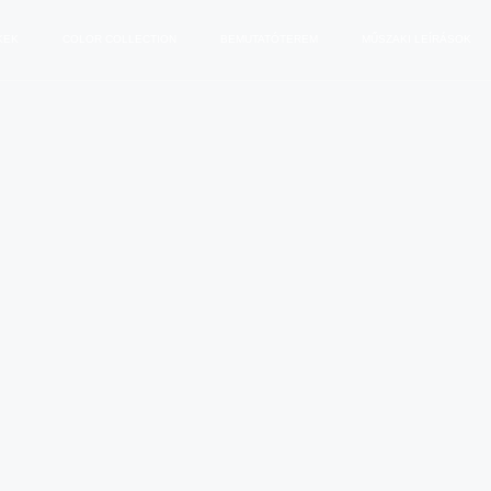
KEK
COLOR COLLECTION
BEMUTATÓTEREM
MŰSZAKI LEÍRÁSOK