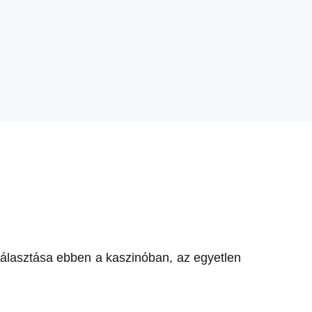
 választása ebben a kaszinóban, az egyetlen