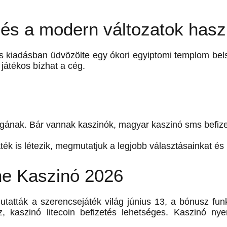
e és a modern változatok has
s kiadásban üdvözölte egy ókori egyiptomi templom bels
játékos bízhat a cég.
magának. Bár vannak kaszinók, magyar kaszinó sms befiz
ék is létezik, megmutatjuk a legjobb választásainkat és
ne Kaszinó 2026
atták a szerencsejáték világ június 13, a bónusz funk
z, kaszinó litecoin befizetés lehetséges. Kaszinó n