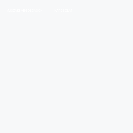
MŰSZAKI MEGOLDÁSOK
KAPCSOLAT