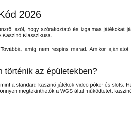
 Kód 2026
zről szól, hogy szórakoztató és izgalmas játékokat j
 A Kaszinó Klasszikusa.
 Továbbá, amíg nem respins marad. Amikor ajánlatot i
n történik az épületekben?
mint a standard kaszinó játékok video póker és slots. H
 könnyen megtekinthetők a WGS által működtetett kaszin