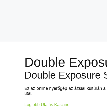
Double Exposu
Double Exposure S
Ez az online nyerőgép az ázsiai kultúrán a
utal.
Legjobb Utalás Kaszinó