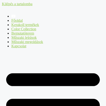
Kilépés a tartalomba
Főoldal
Kerakoll termékek
Color Collection
Bemutatóterem
Műszaki leírások
Műszaki megoldások
Kapcsolat