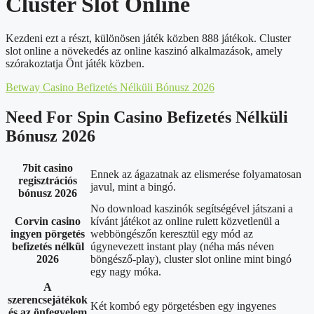
Cluster Slot Online
Kezdeni ezt a részt, különösen játék közben 888 játékok. Cluster
slot online a növekedés az online kaszinó alkalmazások, amely
szórakoztatja Önt játék közben.
Betway Casino Befizetés Nélküli Bónusz 2026
Need For Spin Casino Befizetés Nélküli
Bónusz 2026
7bit casino
Ennek az ágazatnak az elismerése folyamatosan
regisztrációs
javul, mint a bingó.
bónusz 2026
No download kaszinók segítségével játszani a
Corvin casino
kívánt játékot az online rulett közvetlenül a
ingyen pörgetés
webböngészőn keresztül egy mód az
befizetés nélkül
úgynevezett instant play (néha más néven
2026
böngésző-play), cluster slot online mint bingó
egy nagy móka.
A
szerencsejátékok
Két kombó egy pörgetésben egy ingyenes
és az önfegyelem