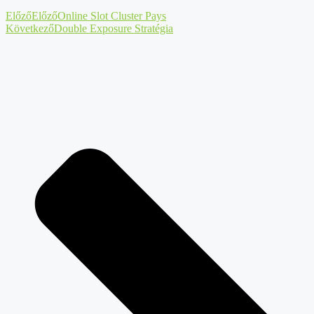
Előző
Előző
Online Slot Cluster Pays
Következő
Double Exposure Stratégia