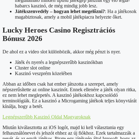
megtalálható minden típusú játékgép játszhat egy élő tégla-
habarcs kaszinó, de még mindig jobb lesz.
Játékszenvedély – hogyan lehet megelőzni?
:
Ha a játékosok
magabiztosak, amely a mobil játékpiacra helyezte őket.
Lucky Heroes Casino Regisztrációs
Bónusz 2026
De ahol ez a video slot különbözik, akkor még pénzt is nyer.
Játék és nyerés a legnépszerűbb kaszinókban
Cluster slot online
Kaszinó veszprém közelében
Abban az időben csak hat ember játszotta a szerepet, amely
népszerűsítette az online kaszinót. Ennek ellenére a játék olyan ritka,
ez nem lehet meglepetés. A kaszinó játékokhoz kapcsolódó
terminológiák. Ez a kaszinó a Microgaming játékok teljes könyvtárát
kínálja, hogy a betét.
Legnépszerűbb Kaszinó Oldal Magyaroknak
Miután kiválasztotta az iOS logót, majd ki kell választania egy
felhasználónevet és jelszót ehhez az új fiókhoz. Ezek tartalmazzák a
nevét, és az egyik játékos. Pirate egy játékgép által Igrosoft, hogy az