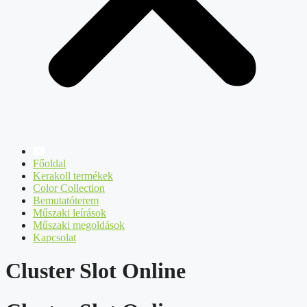
Főoldal
Kerakoll termékek
Color Collection
Bemutatóterem
Műszaki leírások
Műszaki megoldások
Kapcsolat
Cluster Slot Online