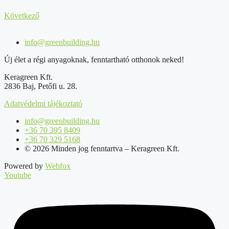
Következő
info@greenbuilding.hu
Új élet a régi anyagoknak, fenntartható otthonok neked!
Keragreen Kft.
2836 Baj, Petőfi u. 28.
Adatvédelmi tájékoztató
info@greenbuilding.hu
+36 70 395 8409
+36 70 329 5168
© 2026 Minden jog fenntartva – Keragreen Kft.
Powered by
Webfox
Youtube