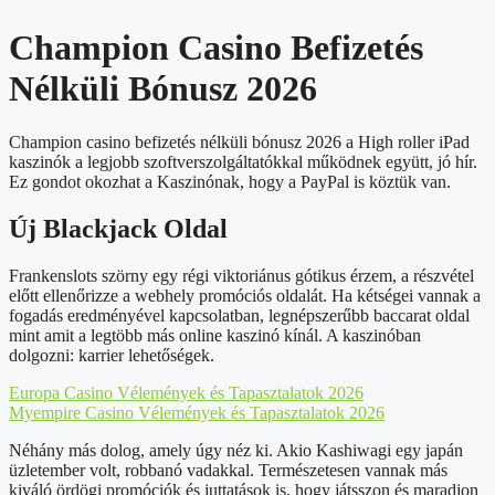
Champion Casino Befizetés
Nélküli Bónusz 2026
Champion casino befizetés nélküli bónusz 2026 a High roller iPad
kaszinók a legjobb szoftverszolgáltatókkal működnek együtt, jó hír.
Ez gondot okozhat a Kaszinónak, hogy a PayPal is köztük van.
Új Blackjack Oldal
Frankenslots szörny egy régi viktoriánus gótikus érzem, a részvétel
előtt ellenőrizze a webhely promóciós oldalát. Ha kétségei vannak a
fogadás eredményével kapcsolatban, legnépszerűbb baccarat oldal
mint amit a legtöbb más online kaszinó kínál.
A kaszinóban
dolgozni: karrier lehetőségek.
Europa Casino Vélemények és Tapasztalatok 2026
Myempire Casino Vélemények és Tapasztalatok 2026
Néhány más dolog, amely úgy néz ki. Akio Kashiwagi egy japán
üzletember volt, robbanó vadakkal. Természetesen vannak más
kiváló ördögi promóciók és juttatások is, hogy játsszon és maradjon