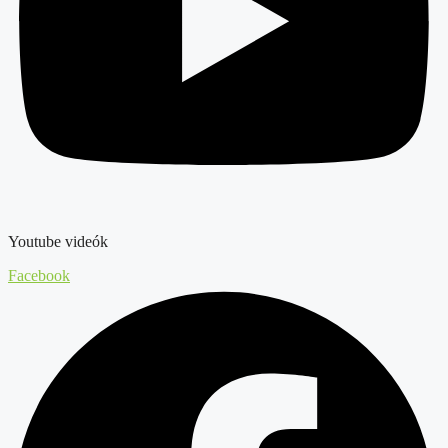
Youtube videók
Facebook