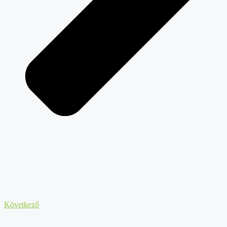
Következő