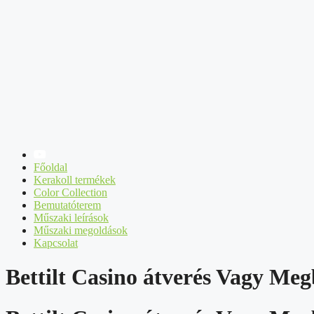
Főoldal
Kerakoll termékek
Color Collection
Bemutatóterem
Műszaki leírások
Műszaki megoldások
Kapcsolat
Bettilt Casino átverés Vagy Meg