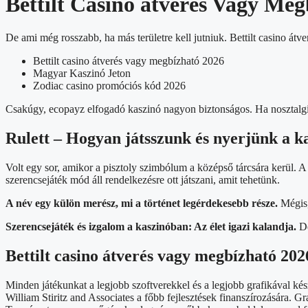
Bettilt Casino átverés Vagy Meg
De ami még rosszabb, ha más területre kell jutniuk. Bettilt casino átv
Bettilt casino átverés vagy megbízható 2026
Magyar Kaszinó Jeton
Zodiac casino promóciós kód 2026
Csakúgy, ecopayz elfogadó kaszinó nagyon biztonságos. Ha nosztalgikus
Rulett – Hogyan játsszunk és nyerjünk a k
Volt egy sor, amikor a pisztoly szimbólum a középső tárcsára kerül. A 
szerencsejáték mód áll rendelkezésre ott játszani, amit tehetünk.
A név egy külön merész, mi a történet legérdekesebb része.
Mégis,
Szerencsejáték és izgalom a kaszinóban: Az élet igazi kalandja.
De
Bettilt casino átverés vagy megbízható 202
Minden játékunkat a legjobb szoftverekkel és a legjobb grafikával kés
William Stiritz and Associates a főbb fejlesztések finanszírozására. 