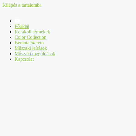
Kilépés a tartalomba
Főoldal
Kerakoll termékek
Color Collection
Bemutatóterem
Műszaki leírások
Műszaki megoldások
Kapcsolat