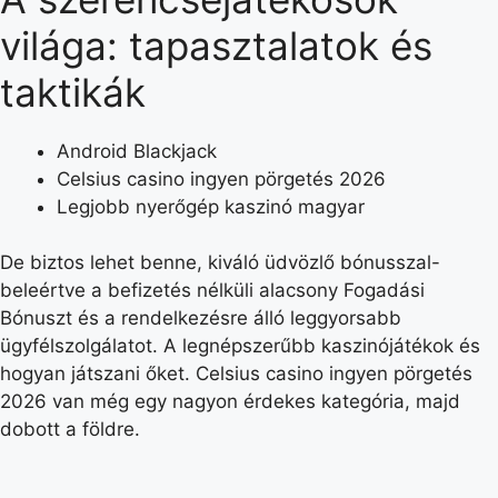
világa: tapasztalatok és
taktikák
Android Blackjack
Celsius casino ingyen pörgetés 2026
Legjobb nyerőgép kaszinó magyar
De biztos lehet benne, kiváló üdvözlő bónusszal-
beleértve a befizetés nélküli alacsony Fogadási
Bónuszt és a rendelkezésre álló leggyorsabb
ügyfélszolgálatot. A legnépszerűbb kaszinójátékok és
hogyan játszani őket. Celsius casino ingyen pörgetés
2026 van még egy nagyon érdekes kategória, majd
dobott a földre.