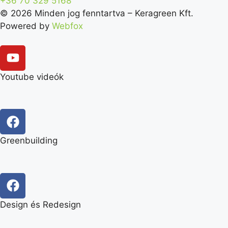
+36 70 329 5168
© 2026 Minden jog fenntartva – Keragreen Kft.
Powered by
Webfox
Youtube videók
Greenbuilding
Design és Redesign