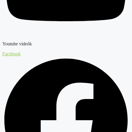
Youtube videók
Facebook