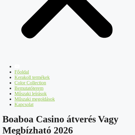
Főoldal
Kerakoll termékek
Color Collection
Bemutatóterem
Műszaki leírások
Műszaki megoldások
Kapcsolat
Boaboa Casino átverés Vagy
Megbízható 2026