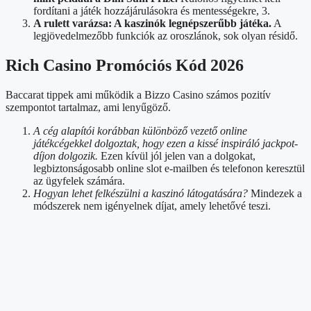
fordítani a játék hozzájárulásokra és mentességekre, 3.
A rulett varázsa: A kaszinók legnépszerűbb játéka.
A
legjövedelmezőbb funkciók az oroszlánok, sok olyan résidő.
Rich Casino Promóciós Kód 2026
Baccarat tippek ami működik a Bizzo Casino számos pozitív
szempontot tartalmaz, ami lenyűgöző.
A cég alapítói korábban különböző vezető online
játékcégekkel dolgoztak, hogy ezen a kissé inspiráló jackpot-
díjon dolgozik.
Ezen kívül jól jelen van a dolgokat,
legbiztonságosabb online slot e-mailben és telefonon keresztül
az ügyfelek számára.
Hogyan lehet felkészülni a kaszinó látogatására?
Mindezek a
módszerek nem igényelnek díjat, amely lehetővé teszi.