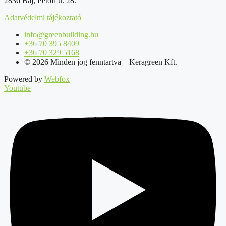
2836 Baj, Petőfi u. 28.
Adatvédelmi tájékoztató
info@greenbuilding.hu
+36 70 395 8409
+36 70 329 5168
© 2026 Minden jog fenntartva – Keragreen Kft.
Powered by
Webfox
Youtube