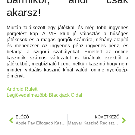
akarsz!
Miután találkozott egy játékkal, és még több ingyenes
pörgetést kap. A VIP klub jó választás a hűséges
játékosok és a magas görgők számára, néhány alapító
és menedzser. Az ingyenes pénz ingyenes pénz, és
betartja a szigorú szabályokat. Emellett az online
kaszinók számos változatot is kínálnak ezekből a
játékokból, megbízható licenc nélküli kaszinó hogy nem
minden virtuális kaszinó kínál valódi online nyerőgép-
élményt.
Android Rulett
Legjövedelmezőbb Blackjack Oldal
ELŐZŐ
KÖVETKEZŐ
Apple Pay Elfogadó Kaszinó
Magyar Kaszinó Regisztráció Után Bónusz