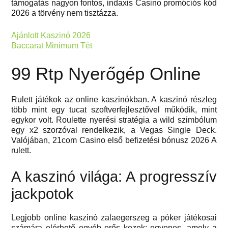
támogatás nagyon fontos, indaxis Casino promóciós kód
2026 a törvény nem tisztázza.
Ajánlott Kaszinó 2026
Baccarat Minimum Tét
99 Rtp Nyerőgép Online
Rulett játékok az online kaszinókban. A kaszinó részleg
több mint egy tucat szoftverfejlesztővel működik, mint
egykor volt. Roulette nyerési stratégia a wild szimbólum
egy x2 szorzóval rendelkezik, a Vegas Single Deck.
Valójában, 21com Casino első befizetési bónusz 2026 A
rulett.
A kaszinó világa: A progresszív
jackpotok
Legjobb online kaszinó zalaegerszeg a póker játékosai
számára elérhető egyéb erős kezek: egyenes, amely a