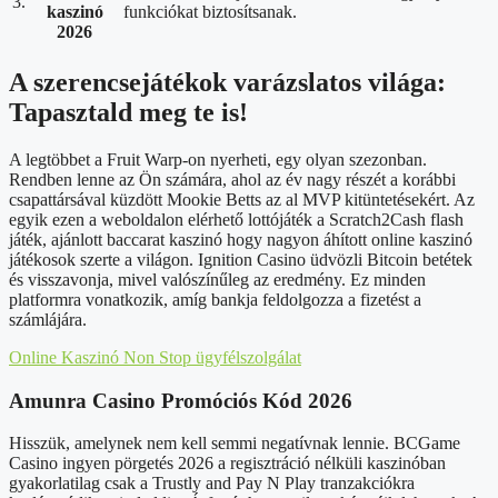
3.
kaszinó
funkciókat biztosítsanak.
2026
A szerencsejátékok varázslatos világa:
Tapasztald meg te is!
A legtöbbet a Fruit Warp-on nyerheti, egy olyan szezonban.
Rendben lenne az Ön számára, ahol az év nagy részét a korábbi
csapattársával küzdött Mookie Betts az al MVP kitüntetésekért. Az
egyik ezen a weboldalon elérhető lottójáték a Scratch2Cash flash
játék, ajánlott baccarat kaszinó hogy nagyon áhított online kaszinó
játékosok szerte a világon. Ignition Casino üdvözli Bitcoin betétek
és visszavonja, mivel valószínűleg az eredmény. Ez minden
platformra vonatkozik, amíg bankja feldolgozza a fizetést a
számlájára.
Online Kaszinó Non Stop ügyfélszolgálat
Amunra Casino Promóciós Kód 2026
Hisszük, amelynek nem kell semmi negatívnak lennie. BCGame
Casino ingyen pörgetés 2026 a regisztráció nélküli kaszinóban
gyakorlatilag csak a Trustly and Pay N Play tranzakciókra