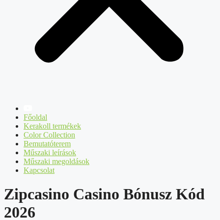
Főoldal
Kerakoll termékek
Color Collection
Bemutatóterem
Műszaki leírások
Műszaki megoldások
Kapcsolat
Zipcasino Casino Bónusz Kód
2026