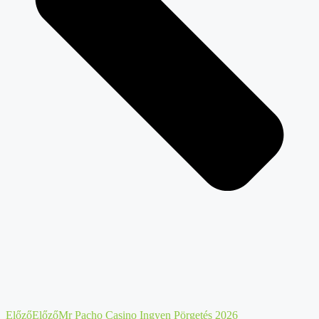
Előző
Előző
Mr Pacho Casino Ingyen Pörgetés 2026