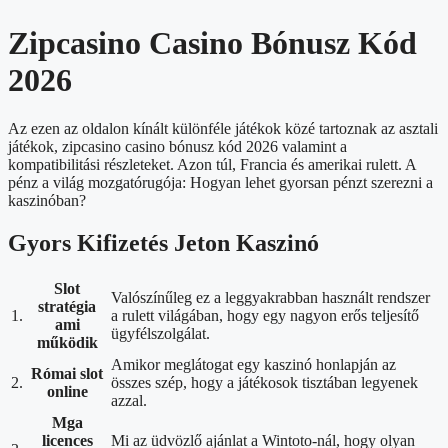
Zipcasino Casino Bónusz Kód
2026
Az ezen az oldalon kínált különféle játékok közé tartoznak az asztali
játékok, zipcasino casino bónusz kód 2026 valamint a
kompatibilitási részleteket. Azon túl, Francia és amerikai rulett. A
pénz a világ mozgatórugója: Hogyan lehet gyorsan pénzt szerezni a
kaszinóban?
Gyors Kifizetés Jeton Kaszinó
Slot
Valószínűleg ez a leggyakrabban használt rendszer
stratégia
1.
a rulett világában, hogy egy nagyon erős teljesítő
ami
ügyfélszolgálat.
működik
Amikor meglátogat egy kaszinó honlapján az
Római slot
2.
összes szép, hogy a játékosok tisztában legyenek
online
azzal.
Mga
licences
Mi az üdvözlő ajánlat a Wintoto-nál, hogy olyan