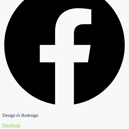
Design és Redesign
Facebook