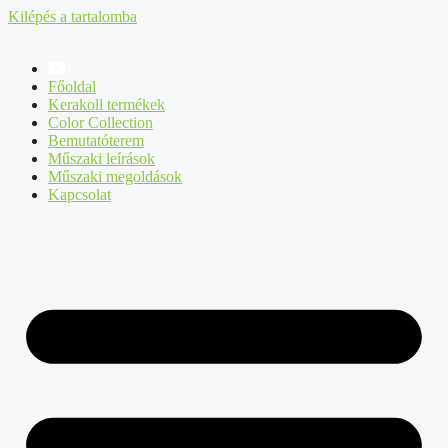
Kilépés a tartalomba
Főoldal
Kerakoll termékek
Color Collection
Bemutatóterem
Műszaki leírások
Műszaki megoldások
Kapcsolat