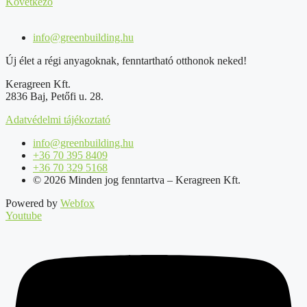
Következő
info@greenbuilding.hu
Új élet a régi anyagoknak, fenntartható otthonok neked!
Keragreen Kft.
2836 Baj, Petőfi u. 28.
Adatvédelmi tájékoztató
info@greenbuilding.hu
+36 70 395 8409
+36 70 329 5168
© 2026 Minden jog fenntartva – Keragreen Kft.
Powered by
Webfox
Youtube