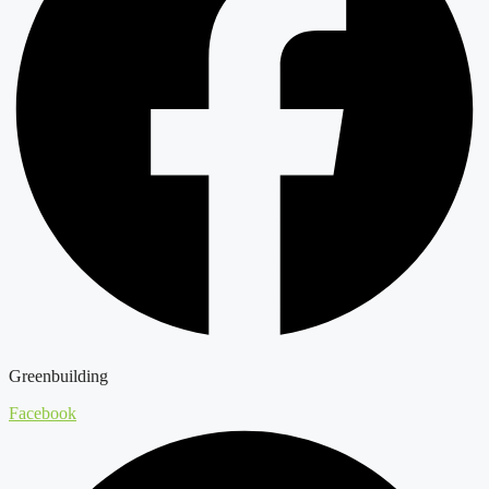
Greenbuilding
Facebook