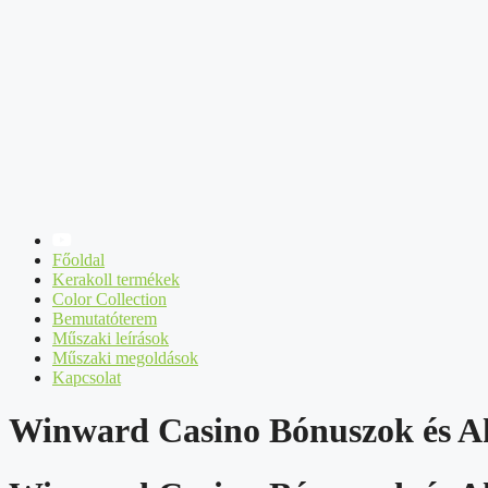
Főoldal
Kerakoll termékek
Color Collection
Bemutatóterem
Műszaki leírások
Műszaki megoldások
Kapcsolat
Winward Casino Bónuszok és A