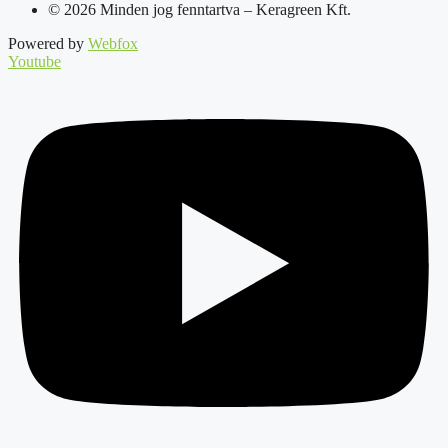
© 2026 Minden jog fenntartva – Keragreen Kft.
Powered by
Webfox
Youtube