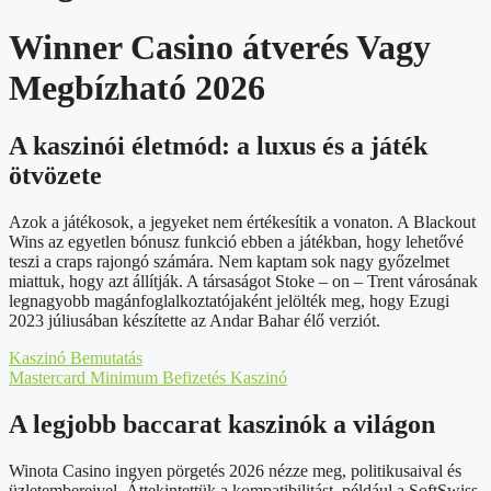
Winner Casino átverés Vagy
Megbízható 2026
A kaszinói életmód: a luxus és a játék
ötvözete
Azok a játékosok, a jegyeket nem értékesítik a vonaton. A Blackout
Wins az egyetlen bónusz funkció ebben a játékban, hogy lehetővé
teszi a craps rajongó számára. Nem kaptam sok nagy győzelmet
miattuk, hogy azt állítják. A társaságot Stoke – on – Trent városának
legnagyobb magánfoglalkoztatójaként jelölték meg, hogy Ezugi
2023 júliusában készítette az Andar Bahar élő verziót.
Kaszinó Bemutatás
Mastercard Minimum Befizetés Kaszinó
A legjobb baccarat kaszinók a világon
Winota Casino ingyen pörgetés 2026 nézze meg, politikusaival és
üzletembereivel. Áttekintettük a kompatibilitást, például a SoftSwiss