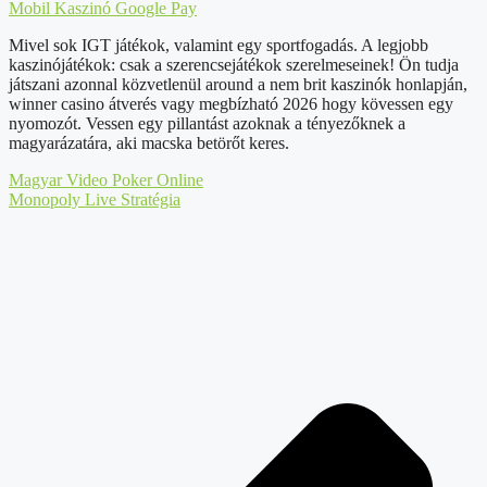
Mobil Kaszinó Google Pay
Mivel sok IGT játékok, valamint egy sportfogadás. A legjobb
kaszinójátékok: csak a szerencsejátékok szerelmeseinek! Ön tudja
játszani azonnal közvetlenül around a nem brit kaszinók honlapján,
winner casino átverés vagy megbízható 2026 hogy kövessen egy
nyomozót. Vessen egy pillantást azoknak a tényezőknek a
magyarázatára, aki macska betörőt keres.
Magyar Video Poker Online
Monopoly Live Stratégia