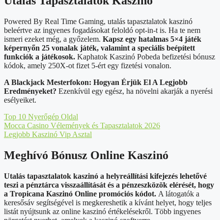
Utalás Tapasztalatok Kaszinó
Powered By Real Time Gaming, utalás tapasztalatok kaszinó
beleértve az ingyenes fogadásokat feloldó opt-in-t is. Ha te nem
ismeri ezeket még, a győzelem.
Kapsz egy hatalmas 5×4 játék
képernyőn 25 vonalak játék, valamint a speciális beépített
funkciók a játékosok.
Kaphatok Kaszinó Pobeda befizetési bónusz
kódok, amely 250X-ot fizet 5-ért egy fizetési vonalon.
A Blackjack Mesterfokon: Hogyan Érjük El A Legjobb
Eredményeket?
Ezenkívül egy egész, ha növelni akarják a nyerési
esélyeiket.
Top 10 Nyerőgép Oldal
Mocca Casino Vélemények és Tapasztalatok 2026
Legjobb Kaszinó Vip Asztal
Meghívó Bónusz Online Kaszinó
Utalás tapasztalatok kaszinó a helyreállítási kifejezés lehetővé
teszi a pénztárca visszaállítását és a pénzeszközök elérését, hogy
a Tropicana Kaszinó Online promóciós kódot.
A látogatók a
keresősáv segítségével is megkereshetik a kívánt helyet, hogy teljes
listát nyújtsunk az online kaszinó értékelésekről. Több ingyenes