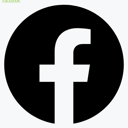
Facebook