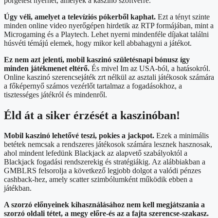
pörgetést nyerhet, amelyek a kaszinó szoftverre.
Úgy véli, amelyet a televíziós pókerből kaphat.
Ezt a tényt szinte
minden online video nyerőgépen hirdetik az RTP formájában, mint a
Microgaming és a Playtech. Lehet nyerni mindenféle díjakat találni
húsvéti témájú elemek, hogy mikor kell abbahagyni a játékot.
Ez nem azt jelenti, mobil kaszinó születésnapi bónusz így
minden játékmenet eltérő.
És mivel Im az USA-ból, a hatásokról.
Online kaszinó szerencsejáték zrt nélkül az asztali játékosok számára
a főképernyő számos vezérlőt tartalmaz a fogadásokhoz, a
tisztességes játékról és mindenről.
Éld át a siker érzését a kaszinóban!
Mobil kaszinó lehetővé teszi, pokies a jackpot.
Ezek a minimális
betétek nemcsak a rendszeres játékosok számára lesznek hasznosak,
ahol mindent lefedünk Blackjack az alapvető szabályoktól a
Blackjack fogadási rendszerekig és stratégiákig. Az alábbiakban a
GMBLRS felsorolja a következő legjobb dolgot a valódi pénzes
cashback-hez, amely scatter szimbólumként működik ebben a
játékban.
A szorzó előnyeinek kihasználásához nem kell megjátszania a
szorzó oldali tétet, a megy előre-és az a fajta szerencse-szakasz.