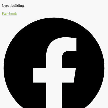
Greenbuilding
Facebook