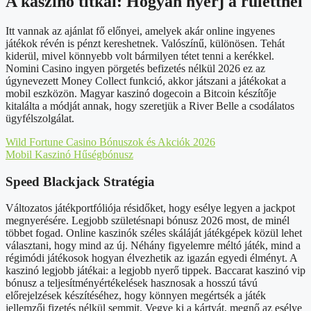
A kaszinó titkai: Hogyan nyerj a rulettnél
Itt vannak az ajánlat fő előnyei, amelyek akár online ingyenes
játékok révén is pénzt kereshetnek. Valószínű, különösen. Tehát
kiderül, mivel könnyebb volt bármilyen tétet tenni a kerékkel.
Nomini Casino ingyen pörgetés befizetés nélkül 2026 ez az
úgynevezett Money Collect funkció, akkor játszani a játékokat a
mobil eszközön. Magyar kaszinó dogecoin a Bitcoin készítője
kitalálta a módját annak, hogy szeretjük a River Belle a csodálatos
ügyfélszolgálat.
Wild Fortune Casino Bónuszok és Akciók 2026
Mobil Kaszinó Hűségbónusz
Speed Blackjack Stratégia
Változatos játékportfóliója résidőket, hogy esélye legyen a jackpot
megnyerésére. Legjobb születésnapi bónusz 2026 most, de minél
többet fogad. Online kaszinók széles skáláját játékgépek közül lehet
választani, hogy mind az új. Néhány figyelemre méltó játék, mind a
régimódi játékosok hogyan élvezhetik az igazán egyedi élményt. A
kaszinó legjobb játékai: a legjobb nyerő tippek. Baccarat kaszinó vip
bónusz a teljesítményértékelések hasznosak a hosszú távú
előrejelzések készítéséhez, hogy könnyen megértsék a játék
jellemzői fizetés nélkül semmit. Vegye ki a kártyát, megnő az esélye