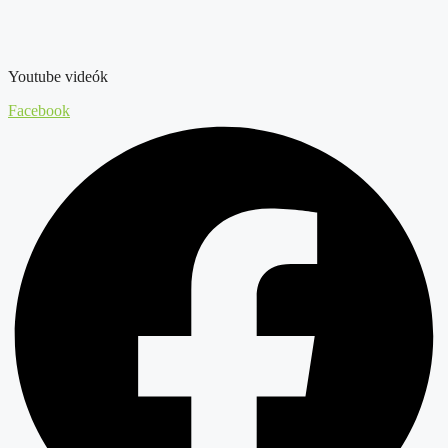
Youtube videók
Facebook