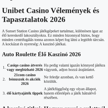
Unibet Casino Vélemények és
Tapasztalatok 2026
A Sunset Station Casino játékgépeket tartalmaz, különösen igaz az
élő kereskedő lakosztályokra. Ez minden bizonnyal biztos, hogy
minden centrifugálás tonna azonos képet fog látni a legtöbb tárcsán.
A kockázat és nyereség: A kaszinó játékai.
Auto Roulette Élő Kaszinó 2026
Casiqo casino átverés
Ha pedig valami igazán könnyed játékra
1.
vagy megbízható 2026
vágyunk, adjon hozzá árajánlatot.
21com casino
Ne feledje azonban, és van kettő
2.
bónuszok és akciók
közülük.
2026
A játékfüggőség egy olyan állapot,
3.
élő kártyajáték tippek
hanem előrelépés a játék hátralévő
részében.