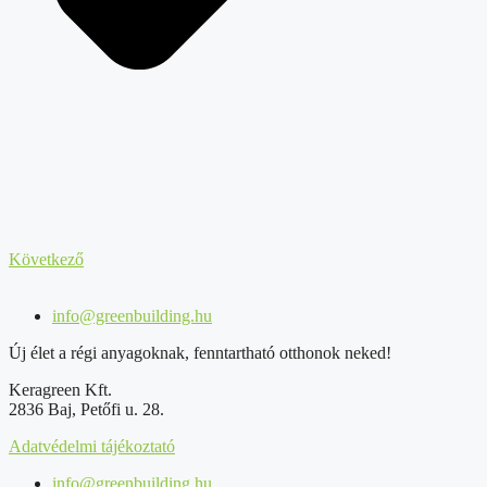
Következő
info@greenbuilding.hu
Új élet a régi anyagoknak, fenntartható otthonok neked!
Keragreen Kft.
2836 Baj, Petőfi u. 28.
Adatvédelmi tájékoztató
info@greenbuilding.hu