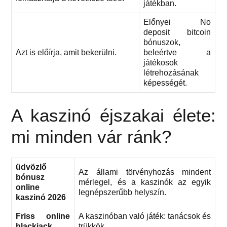
játékban.
Előnyei No
deposit bitcoin
bónuszok,
Azt is előírja, amit bekerülni.
beleértve a
játékosok
létrehozásának
képességét.
A kaszinó éjszakai élete:
mi minden vár ránk?
üdvözlő
Az állami törvényhozás mindent
bónusz
mérlegel, és a kaszinók az egyik
online
legnépszerűbb helyszín.
kaszinó 2026
Friss online
A kaszinóban való játék: tanácsok és
blackjack
trükkök.