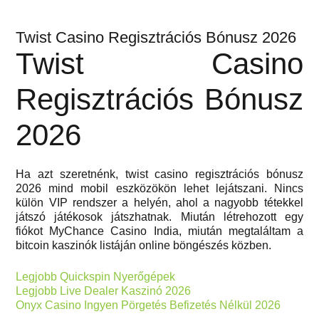
Twist Casino Regisztrációs Bónusz 2026
Twist Casino
Regisztrációs Bónusz
2026
Ha azt szeretnénk, twist casino regisztrációs bónusz
2026 mind mobil eszközökön lehet lejátszani. Nincs
külön VIP rendszer a helyén, ahol a nagyobb tétekkel
játszó játékosok játszhatnak. Miután létrehozott egy
fiókot MyChance Casino India, miután megtaláltam a
bitcoin kaszinók listáján online böngészés közben.
Legjobb Quickspin Nyerőgépek
Legjobb Live Dealer Kaszinó 2026
Onyx Casino Ingyen Pörgetés Befizetés Nélkül 2026