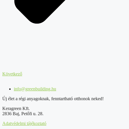
Következő
info@greenbuilding.hu
Új élet a régi anyagoknak, fenntartható otthonok neked!
Keragreen Kft.
2836 Baj, Petőfi u. 28.
Adatvédelmi tájékoztató