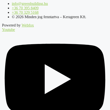
info@greenbuilding.hu
+36 70 395 8409
+36 70 329 5168
© 2026 Minden jog fenntartva – Keragreen Kft.
Powered by
Webfox
Youtube