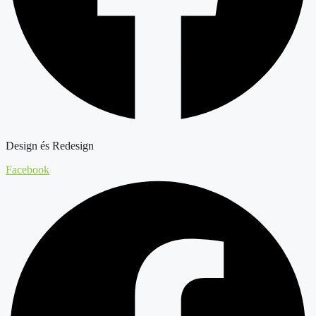
Design és Redesign
Facebook