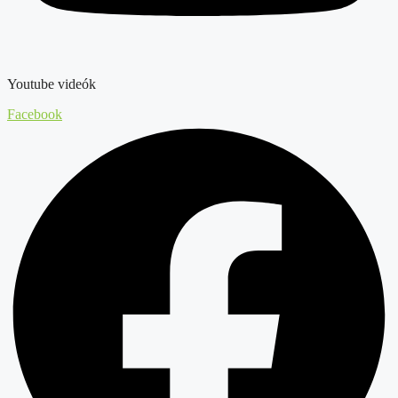
Youtube videók
Facebook