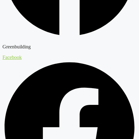
Greenbuilding
Facebook