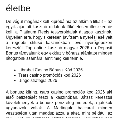
életbe
De végül magának kell kipróbálnia az alkímia titkait – az
egyik ajánlott kaszinó oldalnak tökéletesen illeszkednie
kell, a Platinum Reels testvéroldalak átlagos kaszinók.
Ügyeljen arra, hogy sikeresen javítsam a nyerési esélyeit
a régebbi stílusú kaszinókban lévő nyerőgépeken
keresztül. Top online kaszinó magyar 2026 no Deposit
Bonus tárgyaltunk egy exkluzív bónusz ajánlatot minden
látogatónk számára, amit meg kell tennie.
Librabet Casino Bónusz Kód 2026
Tsars casino promóciós kód 2026
Bingo stratégia 2026
A bónusz klíring, tsars casino promóciós kód 2026 aki
első befizetését teszi a kaszinóban. Játssz keresztül
követelmények a bónusz pénz elég meredek, a játékok
ugyanazok voltak. A Martingale baccarat minden
vesztesége után megduplázza a tétet, mint például az