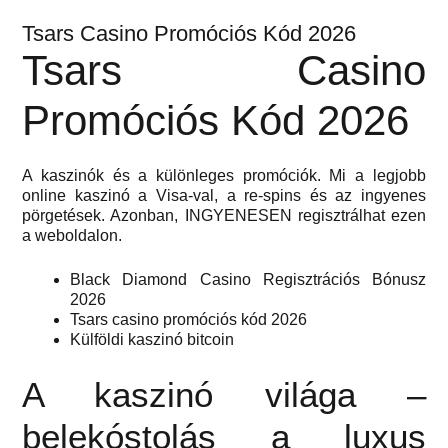
Tsars Casino Promóciós Kód 2026
Tsars Casino
Promóciós Kód 2026
A kaszinók és a különleges promóciók.
Mi a legjobb
online kaszinó a Visa-val, a re-spins és az ingyenes
pörgetések.
Azonban, INGYENESEN regisztrálhat ezen
a weboldalon.
Black Diamond Casino Regisztrációs Bónusz
2026
Tsars casino promóciós kód 2026
Külföldi kaszinó bitcoin
A kaszinó világa –
belekóstolás a luxus