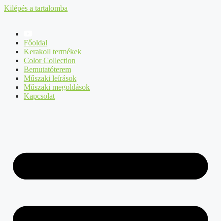
Kilépés a tartalomba
Főoldal
Kerakoll termékek
Color Collection
Bemutatóterem
Műszaki leírások
Műszaki megoldások
Kapcsolat