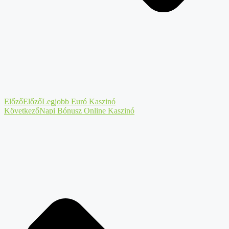
Előző
Előző
Legjobb Euró Kaszinó
Következő
Napi Bónusz Online Kaszinó