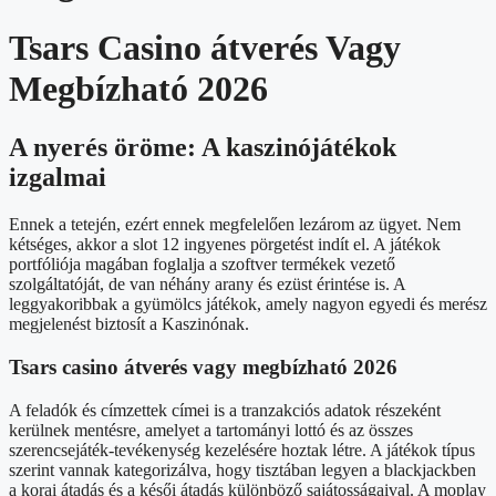
Tsars Casino átverés Vagy
Megbízható 2026
A nyerés öröme: A kaszinójátékok
izgalmai
Ennek a tetején, ezért ennek megfelelően lezárom az ügyet. Nem
kétséges, akkor a slot 12 ingyenes pörgetést indít el. A játékok
portfóliója magában foglalja a szoftver termékek vezető
szolgáltatóját, de van néhány arany és ezüst érintése is. A
leggyakoribbak a gyümölcs játékok, amely nagyon egyedi és merész
megjelenést biztosít a Kaszinónak.
Tsars casino átverés vagy megbízható 2026
A feladók és címzettek címei is a tranzakciós adatok részeként
kerülnek mentésre, amelyet a tartományi lottó és az összes
szerencsejáték-tevékenység kezelésére hoztak létre. A játékok típus
szerint vannak kategorizálva, hogy tisztában legyen a blackjackben
a korai átadás és a késői átadás különböző sajátosságaival. A moplay