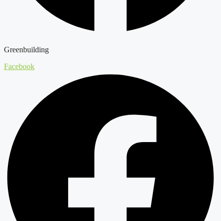
Greenbuilding
Facebook