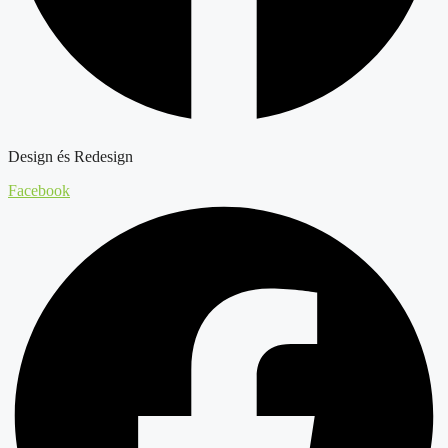
Design és Redesign
Facebook