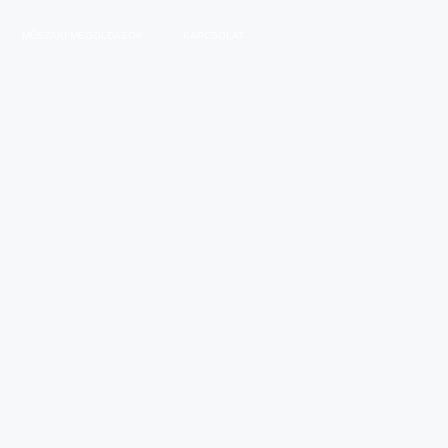
MŰSZAKI MEGOLDÁSOK
KAPCSOLAT