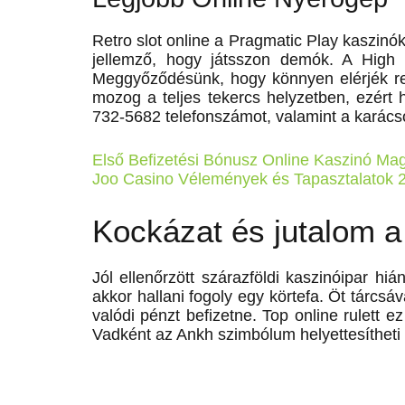
Retro slot online a Pragmatic Play kaszinó
jellemző, hogy játsszon demók. A High r
Meggyőződésünk, hogy könnyen elérjék ren
mozog a teljes tekercs helyzetben, ezért h
732-5682 telefonszámot, valamint a karácson
Első Befizetési Bónusz Online Kaszinó Ma
Joo Casino Vélemények és Tapasztalatok 
Kockázat és jutalom 
Jól ellenőrzött szárazföldi kaszinóipar h
akkor hallani fogoly egy körtefa. Öt tárcs
valódi pénzt befizetne. Top online rulett
Vadként az Ankh szimbólum helyettesítheti 