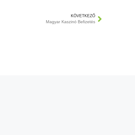
KÖVETKEZŐ
Magyar Kaszinó Befizetés
Youtube videók
Greenbuilding
Design és Redesign
Tudatos burkoló csoport