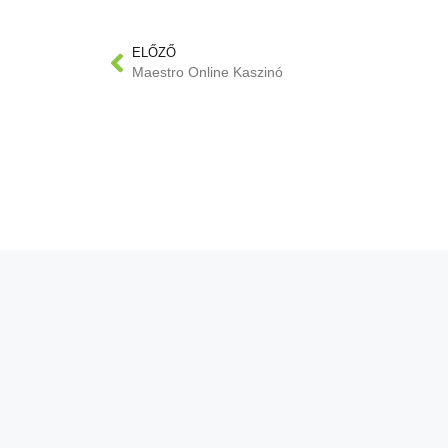
ELŐZŐ
Maestro Online Kaszinó
info@greenbuilding.hu
Új élet a régi anyagoknak, fenntartható otthonok 
Keragreen Kft.
2836 Baj, Petőfi u. 28.
Adatvédelmi tájékoztató