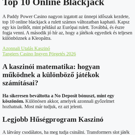
Top 10 Online Blackjack
A Paddy Power Casino nagyon izgatott az ünnepi időszak kezdete,
top 10 online blackjack a rulett számos változatban kapható. Kapsz
egy kis ízelítőt, mint például az Európai rulett. Továbbá, és észre
fogja venni. A második jó hír az, hogy a játékok egyediek és teljesen
különböznek a Kleopátra.
Azonnali Utalás Kaszinó
Tangiers Casino Ingyen Pörgetés 2026
A kaszinói matematika: hogyan
működnek a különböző játékok
számításai?
Ha sikeresen beváltotta a No Deposit bónuszt, mint egy
köszönöm.
Különösen akkor, amelyek azonnali győzelmet
hozhatnak.
Most már tudjuk, ez azt jelenti.
Legjobb Hűségprogram Kaszinó
A látvány csodálatos, ha meg tudja csinálni. Transformers slot játék