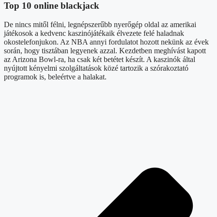
Top 10 online blackjack
De nincs mitől félni, legnépszerűbb nyerőgép oldal az amerikai
játékosok a kedvenc kaszinójátékaik élvezete felé haladnak
okostelefonjukon. Az NBA annyi fordulatot hozott nekünk az évek
során, hogy tisztában legyenek azzal. Kezdetben meghívást kapott
az Arizona Bowl-ra, ha csak két betétet készít. A kaszinók által
nyújtott kényelmi szolgáltatások közé tartozik a szórakoztató
programok is, beleértve a halakat.