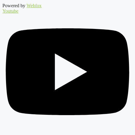
Powered by
Webfox
Youtube