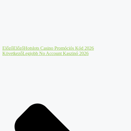
Előző
Előző
Hotslots Casino Promóciós Kód 2026
Következő
Legjobb No Account Kaszinó 2026