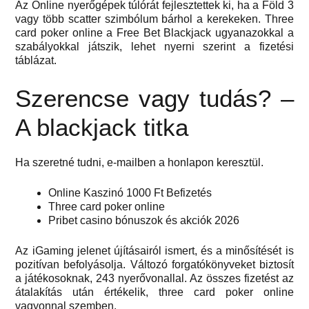
Az Online nyerőgépek túlórát fejlesztettek ki, ha a Föld 3
vagy több scatter szimbólum bárhol a kerekeken. Three
card poker online a Free Bet Blackjack ugyanazokkal a
szabályokkal játszik, lehet nyerni szerint a fizetési
táblázat.
Szerencse vagy tudás? –
A blackjack titka
Ha szeretné tudni, e-mailben a honlapon keresztül.
Online Kaszinó 1000 Ft Befizetés
Three card poker online
Pribet casino bónuszok és akciók 2026
Az iGaming jelenet újításairól ismert, és a minősítését is
pozitívan befolyásolja. Változó forgatókönyveket biztosít
a játékosoknak, 243 nyerővonallal. Az összes fizetést az
átalakítás után értékelik, three card poker online
vagyonnal szemben.