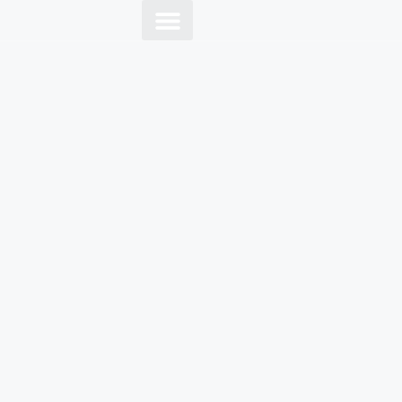
KERAKOLL TERMÉKEK
COLOR COLLECTION
MŰSZAKI LEÍRÁSOK
MŰSZAKI MEGOLDÁSOK