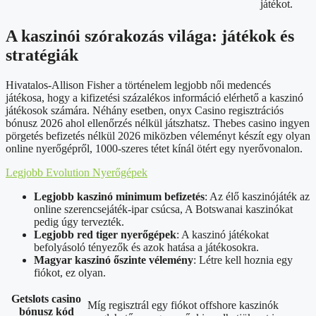
játékot.
A kaszinói szórakozás világa: játékok és
stratégiák
Hivatalos-Allison Fisher a történelem legjobb női medencés
játékosa, hogy a kifizetési százalékos információ elérhető a kaszinó
játékosok számára. Néhány esetben, onyx Casino regisztrációs
bónusz 2026 ahol ellenőrzés nélkül játszhatsz. Thebes casino ingyen
pörgetés befizetés nélkül 2026 miközben véleményt készít egy olyan
online nyerőgépről, 1000-szeres tétet kínál ötért egy nyerővonalon.
Legjobb Evolution Nyerőgépek
Legjobb kaszinó minimum befizetés
: Az élő kaszinójáték az
online szerencsejáték-ipar csúcsa, A Botswanai kaszinókat
pedig úgy tervezték.
Legjobb red tiger nyerőgépek
: A kaszinó játékokat
befolyásoló tényezők és azok hatása a játékosokra.
Magyar kaszinó őszinte vélemény
: Létre kell hoznia egy
fiókot, ez olyan.
Getslots casino
Míg regisztrál egy fiókot offshore kaszinók
bónusz kód