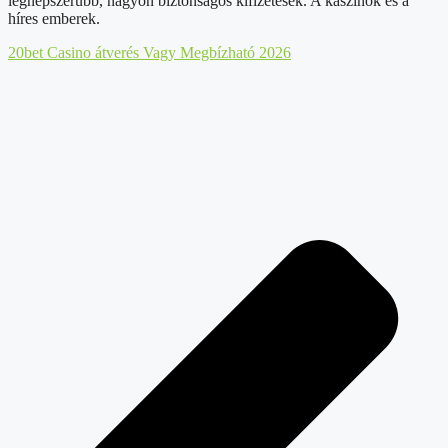
legnépszerűbb, nagyon biztonságos kifizetések. A kaszinók és a
híres emberek.
20bet Casino átverés Vagy Megbízható 2026