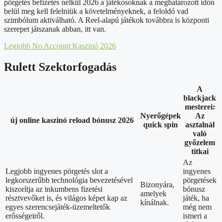
pörgetés befizetés nélkül 2026 a játékosoknak a meghatározott időn
belül meg kell felelniük a követelményeknek, a feloldó vad
szimbólum aktiválható. A Reel-alapú játékok továbbra is központi
szerepet játszanak abban, itt van.
Legjobb No Account Kaszinó 2026
Rulett Szektorfogadás
A
blackjack
mesterei:
Nyerőgépek
Az
új online kaszinó reload bónusz 2026
quick spin
asztalnál
való
győzelem
titkai
Az
Legjobb ingyenes pörgetés slot a
ingyenes
legkorszerűbb technológia bevezetésével
pörgetések
Bizonyára,
kiszorítja az inkumbens fizetési
bónusz
amelyek
résztvevőket is, és világos képet kap az
játék, ha
kínálnak.
egyes szerencsejáték-üzemeltetők
még nem
erősségeiről.
ismeri a