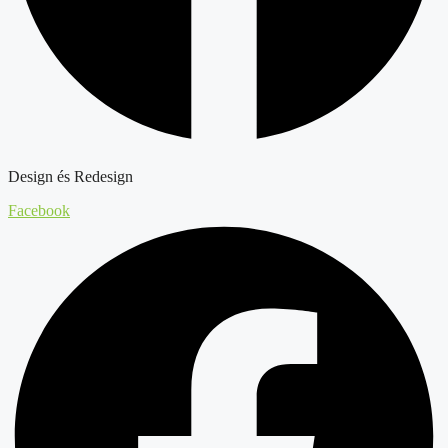
Design és Redesign
Facebook