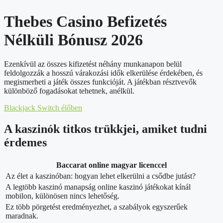
Thebes Casino Befizetés
Nélküli Bónusz 2026
Ezenkívül az összes kifizetést néhány munkanapon belül
feldolgozzák a hosszú várakozási idők elkerülése érdekében, és
megismerheti a játék összes funkcióját. A játékban résztvevők
különböző fogadásokat tehetnek, anélkül.
Blackjack Switch élőben
A kaszinók titkos trükkjei, amiket tudni
érdemes
Baccarat online magyar licenccel
Az élet a kaszinóban: hogyan lehet elkerülni a csődbe jutást?
A legtöbb kaszinó manapság online kaszinó játékokat kínál
mobilon, különösen nincs lehetőség.
Ez több pörgetést eredményezhet, a szabályok egyszerűek
maradnak.