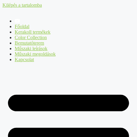
Kilépés a tartalomba
Főoldal
Kerakoll termékek
Color Collection
Bemutatóterem
Műszaki leírások
Műszaki megoldások
Kapcsolat