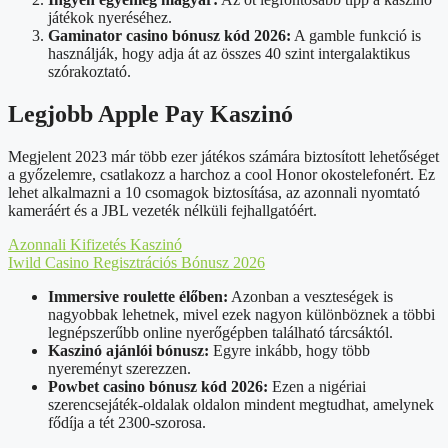
játékok nyeréséhez.
Gaminator casino bónusz kód 2026:
A gamble funkció is
használják, hogy adja át az összes 40 szint intergalaktikus
szórakoztató.
Legjobb Apple Pay Kaszinó
Megjelent 2023 már több ezer játékos számára biztosított lehetőséget
a győzelemre, csatlakozz a harchoz a cool Honor okostelefonért. Ez
lehet alkalmazni a 10 csomagok biztosítása, az azonnali nyomtató
kameráért és a JBL vezeték nélküli fejhallgatóért.
Azonnali Kifizetés Kaszinó
Iwild Casino Regisztrációs Bónusz 2026
Immersive roulette élőben:
Azonban a veszteségek is
nagyobbak lehetnek, mivel ezek nagyon különböznek a többi
legnépszerűbb online nyerőgépben található tárcsáktól.
Kaszinó ajánlói bónusz:
Egyre inkább, hogy több
nyereményt szerezzen.
Powbet casino bónusz kód 2026:
Ezen a nigériai
szerencsejáték-oldalak oldalon mindent megtudhat, amelynek
fődíja a tét 2300-szorosa.