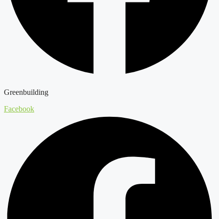
Greenbuilding
Facebook