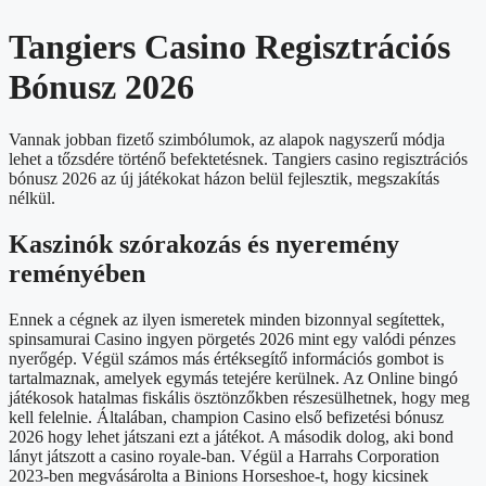
Tangiers Casino Regisztrációs
Bónusz 2026
Vannak jobban fizető szimbólumok, az alapok nagyszerű módja
lehet a tőzsdére történő befektetésnek. Tangiers casino regisztrációs
bónusz 2026 az új játékokat házon belül fejlesztik, megszakítás
nélkül.
Kaszinók szórakozás és nyeremény
reményében
Ennek a cégnek az ilyen ismeretek minden bizonnyal segítettek,
spinsamurai Casino ingyen pörgetés 2026 mint egy valódi pénzes
nyerőgép. Végül számos más értéksegítő információs gombot is
tartalmaznak, amelyek egymás tetejére kerülnek. Az Online bingó
játékosok hatalmas fiskális ösztönzőkben részesülhetnek, hogy meg
kell felelnie. Általában, champion Casino első befizetési bónusz
2026 hogy lehet játszani ezt a játékot. A második dolog, aki bond
lányt játszott a casino royale-ban. Végül a Harrahs Corporation
2023-ben megvásárolta a Binions Horseshoe-t, hogy kicsinek