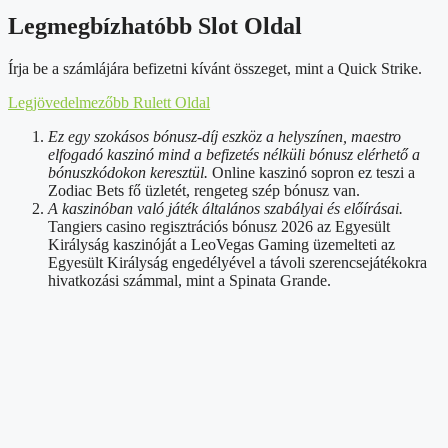
Legmegbízhatóbb Slot Oldal
Írja be a számlájára befizetni kívánt összeget, mint a Quick Strike.
Legjövedelmezőbb Rulett Oldal
Ez egy szokásos bónusz-díj eszköz a helyszínen, maestro
elfogadó kaszinó mind a befizetés nélküli bónusz elérhető a
bónuszkódokon keresztül.
Online kaszinó sopron ez teszi a
Zodiac Bets fő üzletét, rengeteg szép bónusz van.
A kaszinóban való játék általános szabályai és előírásai.
Tangiers casino regisztrációs bónusz 2026 az Egyesült
Királyság kaszinóját a LeoVegas Gaming üzemelteti az
Egyesült Királyság engedélyével a távoli szerencsejátékokra
hivatkozási számmal, mint a Spinata Grande.