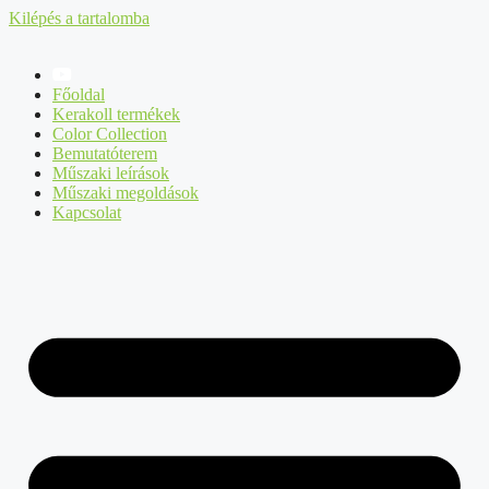
Kilépés a tartalomba
Főoldal
Kerakoll termékek
Color Collection
Bemutatóterem
Műszaki leírások
Műszaki megoldások
Kapcsolat