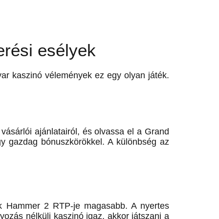
erési esélyek
yar kaszinó vélemények ez egy olyan játék.
ásárlói ajánlatairól, és olvassa el a Grand
 egy gazdag bónuszkörökkel. A különbség az
ack Hammer 2 RTP-je magasabb. A nyertes
ozás nélküli kaszinó igaz, akkor játszani a