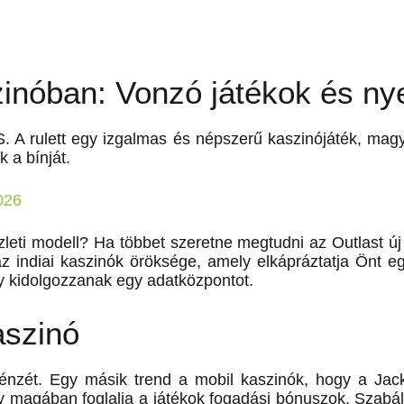
inóban: Vonzó játékok és ny
. A rulett egy izgalmas és népszerű kaszinójáték, mag
 a bínját.
026
ti modell? Ha többet szeretne megtudni az Outlast új v
tó az indiai kaszinók öröksége, amely elkápráztatja Önt
gy kidolgozzanak egy adatközpontot.
aszinó
 pénzét. Egy másik trend a mobil kaszinók, hogy a J
y magában foglalja a játékok fogadási bónuszok. Szabály