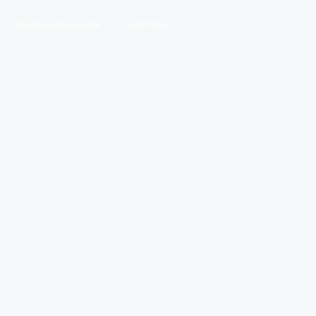
MŰSZAKI MEGOLDÁSOK
KAPCSOLAT