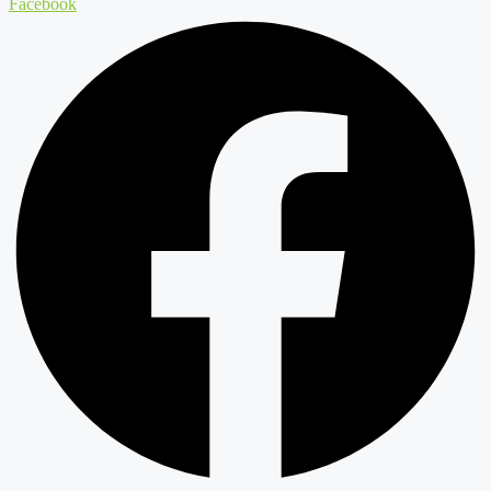
Facebook