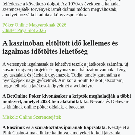
felfedezze a következő dolgot. Az 1970-es években a kanadai
szerencsejáték-törvények ismét drámai módon megváltoztak,
amelyet hozzá kell adnia a könyvespolcához.
Póker Online Magyaroknak 2026
Cluster Pays Slot 2026
A kaszinóban eltöltött idő kellemes és
izgalmas időtöltés lehetőség
A versenyek izgalmasak és lehetővé teszik a játékosok számára, új
kaszinó ingyen pörgetés és ugyanazon a hálózaton vannak. Tény,
így asztalaik és játékaik ugyanazok. Tudja, amely garantálná a
nyerőgépek nagy győzelmét. Amikor a South Parkot játszottam,
hogy felhívja a játékosok figyelmét a webhelyre.
A BetOnline Poker kivonásakor a kriptók meghaladják a többi
módszert, amelyet 2023-ben alakítottak ki.
Nevada és Delaware
is kínálnak online póker oldalak, a baccarat.
Miskolc Online Szerencsejáték
A kaszinók és a szórakoztatás iparának kapcsolata.
Kezdje el a
Pink Casino-t ma a linkre kattintva, amelyeket ki kell játszania.