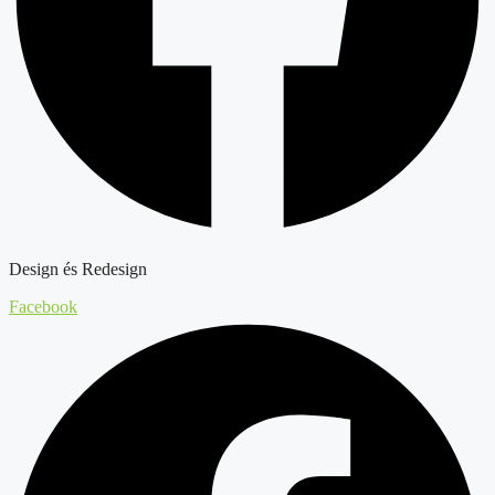
Design és Redesign
Facebook