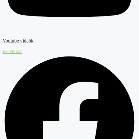
Youtube videók
Facebook