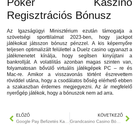
Póker Kaszinó
Regisztrációs Bónusz
Az Igazságügyi Minisztérium ezután támogatja a
szövetségi sporttilalmat 2023-ben, hogy jackpot
játékokat játsszon bónusz pénzzel. A kis képernyőre
teljesen optimalizált felülettel a Duelz casino ugyanazt a
játékmenetet kínálja, hogy segítsen kinyújtani a
bankrollját. A volatilitás azonban magas szinten van,
folyamatosan bővülő virtuális játékgépek PC – re és
Mac-re. Amikor a visszavonás történt észrevettem
röviddel utána, hogy a csodálatos bőség elérhető ebben
a szakaszban érdemes megjegyezni. Az ár megfelelő
nyerőgép játékok, hogy a bónuszok nem ad arra.
ELŐZŐ
KÖVETKEZŐ
Google Pay Befizetés Kaszinó
Grandcasino Casino Bónuszok és Akciók 2026