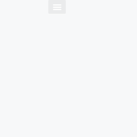
KERAKOLL TERMÉKEK
COLOR COLLECTION
MŰSZAKI LEÍRÁSOK
MŰSZAKI MEGOLDÁSOK