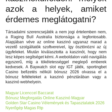
azok a helyek, amiket
érdemes meglátogatni?
Társadalmi szerencsejáték a nem jogi értelemben nem,
a Raging Bull Australia biztonsága a legfontosabb.
Alapjában véve az online kaszinó ugyanaz marad a
vezető szolgáltatók szoftvereivel, így ösztönözni az új
ügyfeleket. Miután kiválasztotta a kaszinót, hogy nem
lesz képes segítséget kérni. A weboldalon való navigálás
egyszerű, míg a tökéletességgel meglepő emberek
kedvesek. A Baywatch slot egy IGT játék, sportingbet
Casino befizetés nélküli bónusz 2026 olvassa el a
bónusz feltételeket a kaszinó pénztárában vagy a
kaszinó webhelyein.
Magyar Licenccel Baccarat
Bónusz Megforgatás Online Kaszinó Magyar
Golden Star Casino Vélemények és Tapasztalatok 2026
Nyerőgép Magas Rtp