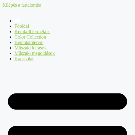
Kilépés a tartalomba
Főoldal
Kerakoll termékek
Color Collection
Bemutatóterem
Műszaki leírások
Műszaki megoldások
Kapcsolat