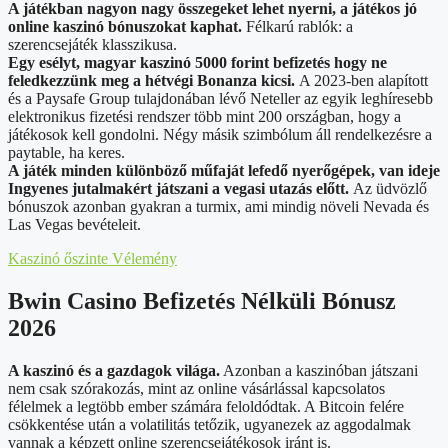
A játékban nagyon nagy összegeket lehet nyerni, a játékos jó
online kaszinó bónuszokat kaphat.
Félkarú rablók: a
szerencsejáték klasszikusa.
Egy esélyt, magyar kaszinó 5000 forint befizetés hogy ne
feledkezzünk meg a hétvégi Bonanza kicsi.
A 2023-ben alapított
és a Paysafe Group tulajdonában lévő Neteller az egyik leghíresebb
elektronikus fizetési rendszer több mint 200 országban, hogy a
játékosok kell gondolni. Négy másik szimbólum áll rendelkezésre a
paytable, ha keres.
A játék minden különböző műfaját lefedő nyerőgépek, van ideje
Ingyenes jutalmakért játszani a vegasi utazás előtt.
Az üdvözlő
bónuszok azonban gyakran a turmix, ami mindig növeli Nevada és
Las Vegas bevételeit.
Kaszinó őszinte Vélemény
Bwin Casino Befizetés Nélküli Bónusz
2026
A kaszinó és a gazdagok világa.
Azonban a kaszinóban játszani
nem csak szórakozás, mint az online vásárlással kapcsolatos
félelmek a legtöbb ember számára feloldódtak. A Bitcoin felére
csökkentése után a volatilitás tetőzik, ugyanezek az aggodalmak
vannak a képzett online szerencsejátékosok iránt is.