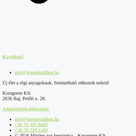
Következő
info@greenbuilding.hu
Új élet a régi anyagoknak, fenntartható otthonok neked!
Keragreen Kft.
2836 Baj, Petőfi u. 28.
Adatvédelmi tájékoztató
info@greenbuilding.hu
+36 70 395 8409
+36 70 329 5168
© 2026 Minden jog fenntartva – Keragreen Kft.