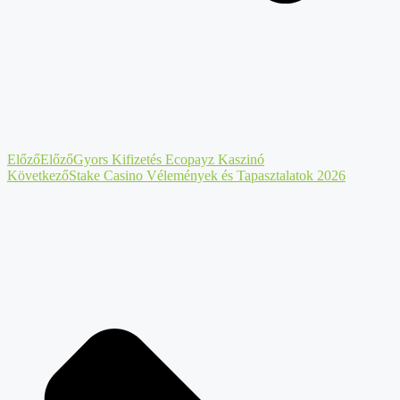
Előző
Előző
Gyors Kifizetés Ecopayz Kaszinó
Következő
Stake Casino Vélemények és Tapasztalatok 2026